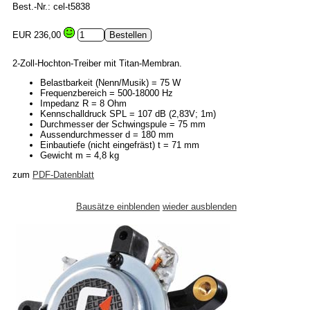
Best.-Nr.: cel-t5838
EUR 236,00
2-Zoll-Hochton-Treiber mit Titan-Membran.
Belastbarkeit (Nenn/Musik) = 75 W
Frequenzbereich = 500-18000 Hz
Impedanz R = 8 Ohm
Kennschalldruck SPL = 107 dB (2,83V; 1m)
Durchmesser der Schwingspule = 75 mm
Aussendurchmesser d = 180 mm
Einbautiefe (nicht eingefräst) t = 71 mm
Gewicht m = 4,8 kg
zum
PDF-Datenblatt
Bausätze einblenden
wieder ausblenden