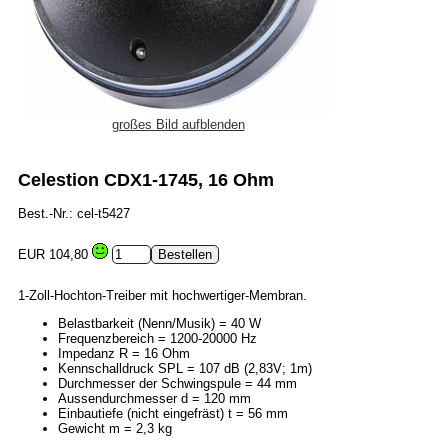
großes Bild aufblenden
Celestion CDX1-1745, 16 Ohm
Best.-Nr.: cel-t5427
EUR 104,80
1-Zoll-Hochton-Treiber mit hochwertiger-Membran.
Belastbarkeit (Nenn/Musik) = 40 W
Frequenzbereich = 1200-20000 Hz
Impedanz R = 16 Ohm
Kennschalldruck SPL = 107 dB (2,83V; 1m)
Durchmesser der Schwingspule = 44 mm
Aussendurchmesser d = 120 mm
Einbautiefe (nicht eingefräst) t = 56 mm
Gewicht m = 2,3 kg