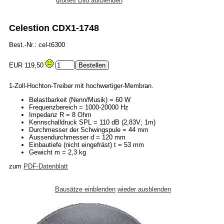
großes Bild aufblenden
Celestion CDX1-1748
Best.-Nr.: cel-t6300
EUR 119,50
1-Zoll-Hochton-Treiber mit hochwertiger-Membran.
Belastbarkeit (Nenn/Musik) = 60 W
Frequenzbereich = 1000-20000 Hz
Impedanz R = 8 Ohm
Kennschalldruck SPL = 110 dB (2,83V; 1m)
Durchmesser der Schwingspule = 44 mm
Aussendurchmesser d = 120 mm
Einbautiefe (nicht eingefräst) t = 53 mm
Gewicht m = 2,3 kg
zum
PDF-Datenblatt
Bausätze einblenden
wieder ausblenden