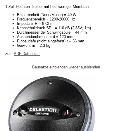
1-Zoll-Hochton-Treiber mit hochwertiger-Membran.
Belastbarkeit (Nenn/Musik) = 40 W
Frequenzbereich = 1200-20000 Hz
Impedanz R = 8 Ohm
Kennschalldruck SPL = 110 dB (2,83V; 1m)
Durchmesser der Schwingspule = 44 mm
Aussendurchmesser d = 120 mm
Einbautiefe (nicht eingefräst) t = 56 mm
Gewicht m = 2,3 kg
zum
PDF-Datenblatt
Bausätze einblenden
wieder ausblenden