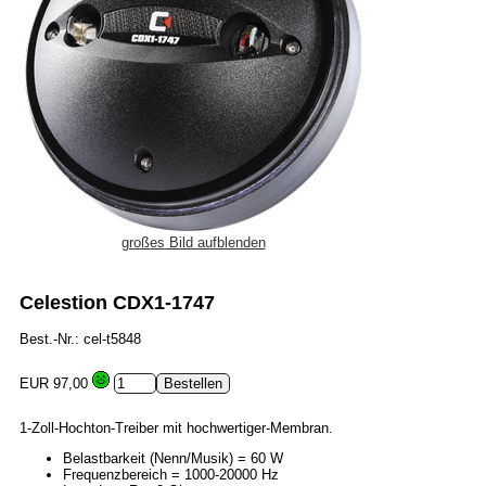
großes Bild aufblenden
Celestion CDX1-1747
Best.-Nr.: cel-t5848
EUR 97,00
1-Zoll-Hochton-Treiber mit hochwertiger-Membran.
Belastbarkeit (Nenn/Musik) = 60 W
Frequenzbereich = 1000-20000 Hz