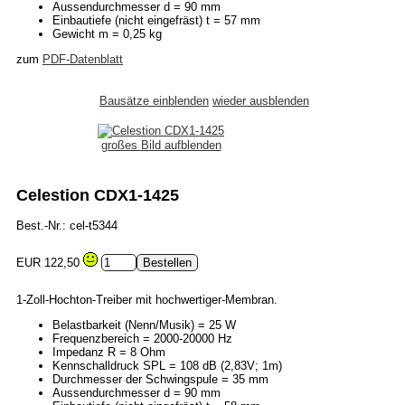
Aussendurchmesser d = 90 mm
Einbautiefe (nicht eingefräst) t = 57 mm
Gewicht m = 0,25 kg
zum
PDF-Datenblatt
Bausätze einblenden
wieder ausblenden
großes Bild aufblenden
Celestion CDX1-1425
Best.-Nr.: cel-t5344
EUR 122,50
1-Zoll-Hochton-Treiber mit hochwertiger-Membran.
Belastbarkeit (Nenn/Musik) = 25 W
Frequenzbereich = 2000-20000 Hz
Impedanz R = 8 Ohm
Kennschalldruck SPL = 108 dB (2,83V; 1m)
Durchmesser der Schwingspule = 35 mm
Aussendurchmesser d = 90 mm