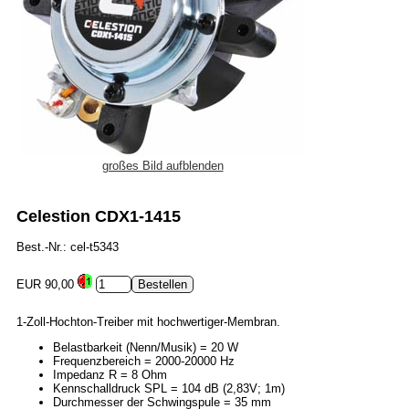
großes Bild aufblenden
Celestion CDX1-1415
Best.-Nr.: cel-t5343
EUR 90,00
1-Zoll-Hochton-Treiber mit hochwertiger-Membran.
Belastbarkeit (Nenn/Musik) = 20 W
Frequenzbereich = 2000-20000 Hz
Impedanz R = 8 Ohm
Kennschalldruck SPL = 104 dB (2,83V; 1m)
Durchmesser der Schwingspule = 35 mm