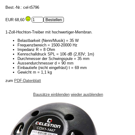
Best.-Nr.: cel-t5796
EUR 68,60
1-Zoll-Hochton-Treiber mit hochwertiger-Membran.
Belastbarkeit (Nenn/Musik) = 35 W
Frequenzbereich = 1500-20000 Hz
Impedanz R = 8 Ohm
Kennschalldruck SPL = 106 dB (2,83V; 1m)
Durchmesser der Schwingspule = 35 mm
Aussendurchmesser d = 90 mm
Einbautiefe (nicht eingefräst) t = 69 mm
Gewicht m = 1,1 kg
zum
PDF-Datenblatt
Bausätze einblenden
wieder ausblenden