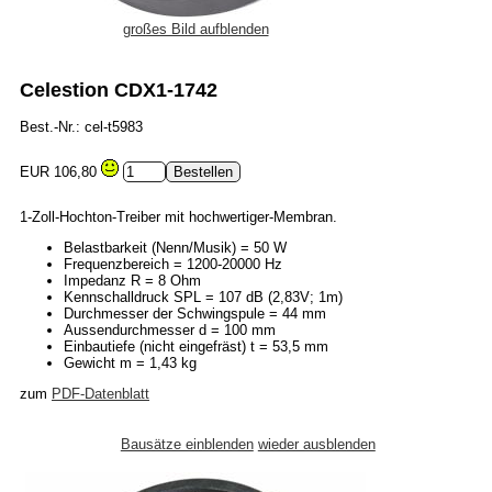
großes Bild aufblenden
Celestion CDX1-1742
Best.-Nr.: cel-t5983
EUR 106,80
1-Zoll-Hochton-Treiber mit hochwertiger-Membran.
Belastbarkeit (Nenn/Musik) = 50 W
Frequenzbereich = 1200-20000 Hz
Impedanz R = 8 Ohm
Kennschalldruck SPL = 107 dB (2,83V; 1m)
Durchmesser der Schwingspule = 44 mm
Aussendurchmesser d = 100 mm
Einbautiefe (nicht eingefräst) t = 53,5 mm
Gewicht m = 1,43 kg
zum
PDF-Datenblatt
Bausätze einblenden
wieder ausblenden