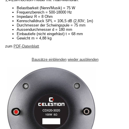
Belastbarkeit (Nenn/Musik) = 75 W
Frequenzbereich = 500-18000 Hz
Impedanz R = 8 Ohm
Kennschalldruck SPL = 106,5 dB (2,83V; 1m)
Durchmesser der Schwingspule = 75 mm
Aussendurchmesser d = 180 mm
Einbautiefe (nicht eingefräst) t = 68 mm
Gewicht m = 4,88 kg
zum
PDF-Datenblatt
Bausätze einblenden
wieder ausblenden