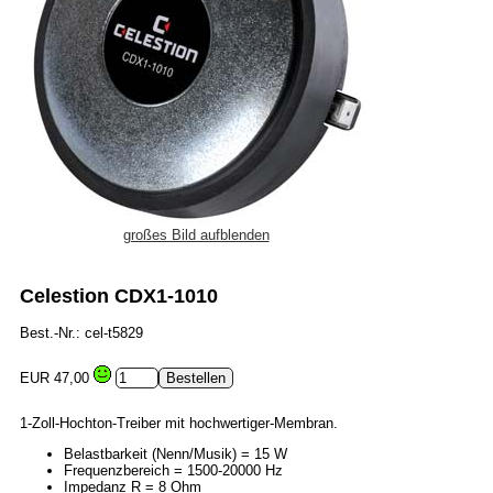
großes Bild aufblenden
Celestion CDX1-1010
Best.-Nr.: cel-t5829
EUR 47,00
1-Zoll-Hochton-Treiber mit hochwertiger-Membran.
Belastbarkeit (Nenn/Musik) = 15 W
Frequenzbereich = 1500-20000 Hz
Impedanz R = 8 Ohm