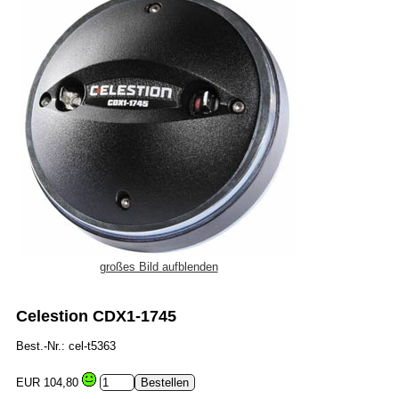
großes Bild aufblenden
Celestion CDX1-1745
Best.-Nr.: cel-t5363
EUR 104,80