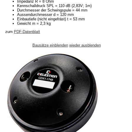
Impedanz R = 8 Ohm
Kennschalldruck SPL = 110 dB (2,83V; 1m)
Durchmesser der Schwingspule = 44 mm
Aussendurchmesser d = 120 mm
Einbautiefe (nicht eingefräst) t = 53 mm
Gewicht m = 2,3 kg
zum
PDF-Datenblatt
Bausätze einblenden
wieder ausblenden