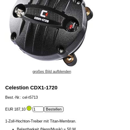
großes Bild aufblenden
Celestion CDX1-1720
Best.-Nr.: cel-t5713
EUR 187,10
1-Zoll-Hochton-Treiber mit Titan-Membran.
Belastbarkeit (Nenn/Musik) = 50 W