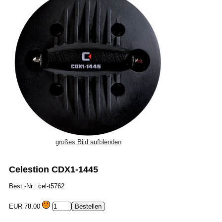
großes Bild aufblenden
Celestion CDX1-1445
Best.-Nr.: cel-t5762
EUR 78,00