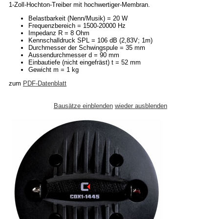
1-Zoll-Hochton-Treiber mit hochwertiger-Membran.
Belastbarkeit (Nenn/Musik) = 20 W
Frequenzbereich = 1500-20000 Hz
Impedanz R = 8 Ohm
Kennschalldruck SPL = 106 dB (2,83V; 1m)
Durchmesser der Schwingspule = 35 mm
Aussendurchmesser d = 90 mm
Einbautiefe (nicht eingefräst) t = 52 mm
Gewicht m = 1 kg
zum
PDF-Datenblatt
Bausätze einblenden
wieder ausblenden