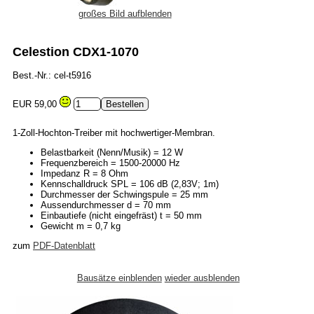
großes Bild aufblenden
Celestion CDX1-1070
Best.-Nr.: cel-t5916
EUR 59,00
1-Zoll-Hochton-Treiber mit hochwertiger-Membran.
Belastbarkeit (Nenn/Musik) = 12 W
Frequenzbereich = 1500-20000 Hz
Impedanz R = 8 Ohm
Kennschalldruck SPL = 106 dB (2,83V; 1m)
Durchmesser der Schwingspule = 25 mm
Aussendurchmesser d = 70 mm
Einbautiefe (nicht eingefräst) t = 50 mm
Gewicht m = 0,7 kg
zum
PDF-Datenblatt
Bausätze einblenden
wieder ausblenden