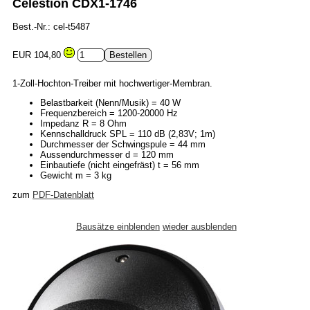
Celestion CDX1-1746
Best.-Nr.: cel-t5487
EUR 104,80
1-Zoll-Hochton-Treiber mit hochwertiger-Membran.
Belastbarkeit (Nenn/Musik) = 40 W
Frequenzbereich = 1200-20000 Hz
Impedanz R = 8 Ohm
Kennschalldruck SPL = 110 dB (2,83V; 1m)
Durchmesser der Schwingspule = 44 mm
Aussendurchmesser d = 120 mm
Einbautiefe (nicht eingefräst) t = 56 mm
Gewicht m = 3 kg
zum
PDF-Datenblatt
Bausätze einblenden
wieder ausblenden