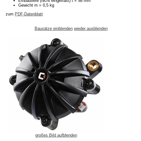
Einbautiefe (nicht eingefräst) t = 58 mm
Gewicht m = 0,5 kg
zum
PDF-Datenblatt
Bausätze einblenden
wieder ausblenden
großes Bild aufblenden