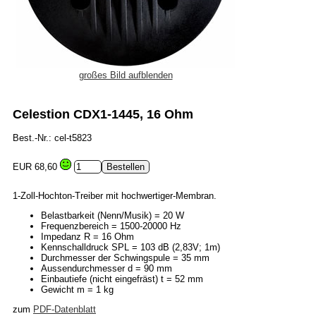
großes Bild aufblenden
Celestion CDX1-1445, 16 Ohm
Best.-Nr.: cel-t5823
EUR 68,60
1-Zoll-Hochton-Treiber mit hochwertiger-Membran.
Belastbarkeit (Nenn/Musik) = 20 W
Frequenzbereich = 1500-20000 Hz
Impedanz R = 16 Ohm
Kennschalldruck SPL = 103 dB (2,83V; 1m)
Durchmesser der Schwingspule = 35 mm
Aussendurchmesser d = 90 mm
Einbautiefe (nicht eingefräst) t = 52 mm
Gewicht m = 1 kg
zum
PDF-Datenblatt