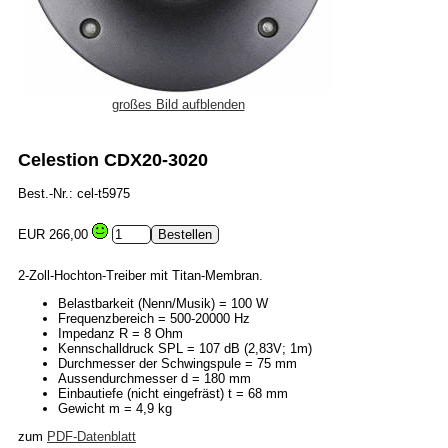
großes Bild aufblenden
Celestion CDX20-3020
Best.-Nr.: cel-t5975
EUR 266,00
2-Zoll-Hochton-Treiber mit Titan-Membran.
Belastbarkeit (Nenn/Musik) = 100 W
Frequenzbereich = 500-20000 Hz
Impedanz R = 8 Ohm
Kennschalldruck SPL = 107 dB (2,83V; 1m)
Durchmesser der Schwingspule = 75 mm
Aussendurchmesser d = 180 mm
Einbautiefe (nicht eingefräst) t = 68 mm
Gewicht m = 4,9 kg
zum
PDF-Datenblatt