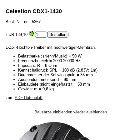
Celestion CDX1-1430
Best.-Nr.: cel-t5367
EUR 139,10
1-Zoll-Hochton-Treiber mit hochwertiger-Membran.
Belastbarkeit (Nenn/Musik) = 50 W
Frequenzbereich = 2000-20000 Hz
Impedanz R = 8 Ohm
Kennschalldruck SPL = 108 dB (2,83V; 1m)
Durchmesser der Schwingspule = 35 mm
Aussendurchmesser d = 90 mm
Einbautiefe (nicht eingefräst) t = 58 mm
Gewicht m = 0,6 kg
zum
PDF-Datenblatt
Bausätze einblenden
wieder ausblenden