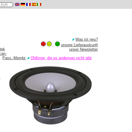
Was ist neu?
..
unsere Lieferauskunft
tek
unser Newsletter
can-
Pass.-Membr.
Oldtimer, die es anderswo nicht gibt
A