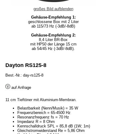
großes Bild aufblenden
Gehäuse-Empfehlung 1:
geschlossene Box mit 2 Liter
ab 115/73 Hz (-3dB/-8dB)
Gehäuse-Empfehlung 2:
8,4 Liter BR-Box
mit HP50 der Länge 15 cm
ab 54/45 Hz (-3dB/-8dB).
Dayton RS125-8
Best.-Nr.: day-rs125-8
auf Anfrage
11 cm Tieftöner mit Aluminium-Membran.
Belastbarkeit (Nenn/Musik) = 35 W
Frequenzbereich = 65-4500 Hz
Resonanzfrequenz fs = 70 Hz
Impedanz R = 8 Ohm
Kennschalldruck SPL = 85,8 dB (1W; 1m)
Gleichstromwiderstand Re = 5,86 Ohm