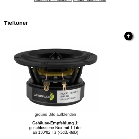
Tieftöner
großes Bild aufblenden
Gehäuse-Empfehlung 1:
geschlossene Box mit 1 Liter
ab 130/82 Hz (-3dB/-8dB)