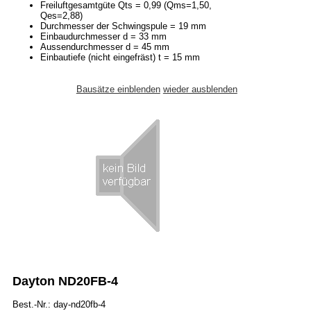
Freiluftgesamtgüte Qts = 0,99 (Qms=1,50,
Qes=2,88)
Durchmesser der Schwingspule = 19 mm
Einbaudurchmesser d = 33 mm
Aussendurchmesser d = 45 mm
Einbautiefe (nicht eingefräst) t = 15 mm
Bausätze einblenden
wieder ausblenden
Dayton ND20FB-4
Best.-Nr.: day-nd20fb-4