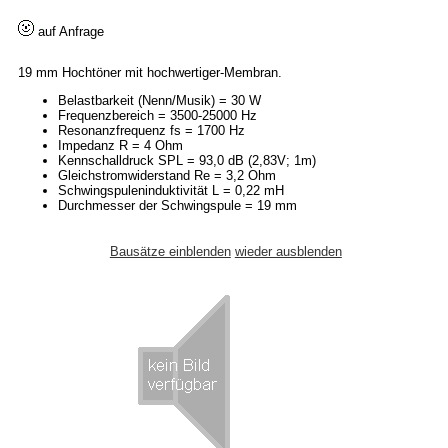
auf Anfrage
19 mm Hochtöner mit hochwertiger-Membran.
Belastbarkeit (Nenn/Musik) = 30 W
Frequenzbereich = 3500-25000 Hz
Resonanzfrequenz fs = 1700 Hz
Impedanz R = 4 Ohm
Kennschalldruck SPL = 93,0 dB (2,83V; 1m)
Gleichstromwiderstand Re = 3,2 Ohm
Schwingspuleninduktivität L = 0,22 mH
Durchmesser der Schwingspule = 19 mm
Bausätze einblenden
wieder ausblenden