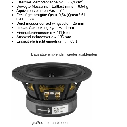
2
Effektive Membranfläche Sd = 75,4 cm
Bewegte Masse incl. Luftlast mms = 8,54 g
Äquivalentvolumen Vas = 7,4 l
Freiluftgesamtgüte Qts = 0,54 (Qms=2,61,
Qes=0,68)
Durchmesser der Schwingspule = 25 mm
Lineare Auslenkung x
= +/- 3 mm
lin
Einbaudurchmesser d = 111,5 mm
Aussendurchmesser d = 135 mm
Einbautiefe (nicht eingefräst) t = 63,1 mm
Bausätze einblenden
wieder ausblenden
großes Bild aufblenden