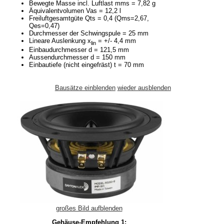
Bewegte Masse incl. Luftlast mms = 7,82 g
Äquivalentvolumen Vas = 12,2 l
Freiluftgesamtgüte Qts = 0,4 (Qms=2,67,
Qes=0,47)
Durchmesser der Schwingspule = 25 mm
Lineare Auslenkung x
= +/- 4,4 mm
lin
Einbaudurchmesser d = 121,5 mm
Aussendurchmesser d = 150 mm
Einbautiefe (nicht eingefräst) t = 70 mm
Bausätze einblenden
wieder ausblenden
großes Bild aufblenden
Gehäuse-Empfehlung 1: