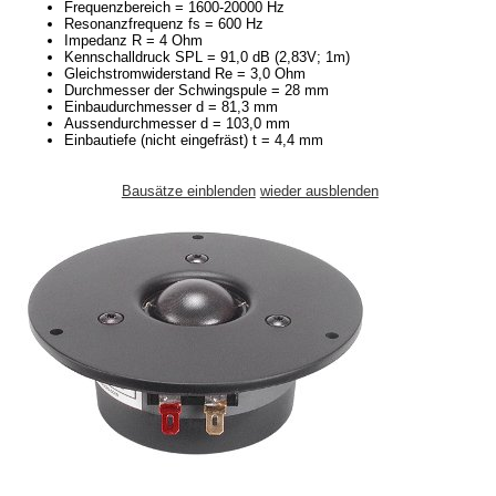
Frequenzbereich = 1600-20000 Hz
Resonanzfrequenz fs = 600 Hz
Impedanz R = 4 Ohm
Kennschalldruck SPL = 91,0 dB (2,83V; 1m)
Gleichstromwiderstand Re = 3,0 Ohm
Durchmesser der Schwingspule = 28 mm
Einbaudurchmesser d = 81,3 mm
Aussendurchmesser d = 103,0 mm
Einbautiefe (nicht eingefräst) t = 4,4 mm
Bausätze einblenden
wieder ausblenden