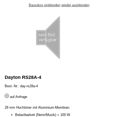
Bausätze einblenden
wieder ausblenden
Dayton RS28A-4
Best.-Nr.: day-rs28a-4
auf Anfrage
28 mm Hochtöner mit Aluminium-Membran.
Belastbarkeit (Nenn/Musik) = 100 W