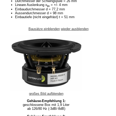
Durchmesser der Schwingspule = 26 mm
Lineare Auslenkung x
= +/- 4 mm
lin
Einbaudurchmesser d = 77,2 mm
Aussendurchmesser d = 98 mm
Einbautiefe (nicht eingefräst) t = 51 mm
Bausätze einblenden
wieder ausblenden
großes Bild aufblenden
Gehäuse-Empfehlung 1:
geschlossene Box mit 1,9 Liter
ab 126/80 Hz (-3dB/-8dB)