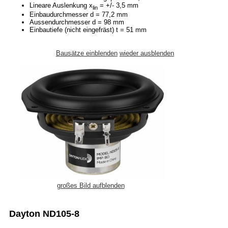
Lineare Auslenkung x
= +/- 3,5 mm
lin
Einbaudurchmesser d = 77,2 mm
Aussendurchmesser d = 98 mm
Einbautiefe (nicht eingefräst) t = 51 mm
Bausätze einblenden
wieder ausblenden
großes Bild aufblenden
Dayton ND105-8