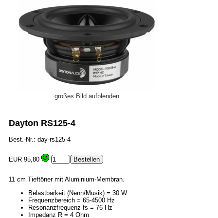
großes Bild aufblenden
Dayton RS125-4
Best.-Nr.: day-rs125-4
EUR 95,80
11 cm Tieftöner mit Aluminium-Membran.
Belastbarkeit (Nenn/Musik) = 30 W
Frequenzbereich = 65-4500 Hz
Resonanzfrequenz fs = 76 Hz
Impedanz R = 4 Ohm