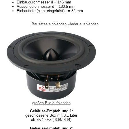
Einbaudurchmesser d = 146 mm
Aussendurchmesser d = 180,5 mm
Einbautiefe (nicht eingefräst) t = 82 mm
Bausätze einblenden
wieder ausblenden
großes Bild aufblenden
Gehäuse-Empfehlung 1:
geschlossene Box mit 8,1 Liter
ab 78/49 Hz (-3dB/-8dB)
Gehäuse-Empfehlung 2: