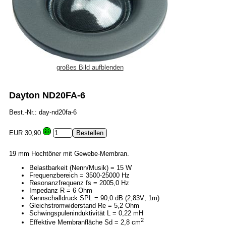
großes Bild aufblenden
Dayton ND20FA-6
Best.-Nr.: day-nd20fa-6
EUR 30,90
19 mm Hochtöner mit Gewebe-Membran.
Belastbarkeit (Nenn/Musik) = 15 W
Frequenzbereich = 3500-25000 Hz
Resonanzfrequenz fs = 2005,0 Hz
Impedanz R = 6 Ohm
Kennschalldruck SPL = 90,0 dB (2,83V; 1m)
Gleichstromwiderstand Re = 5,2 Ohm
Schwingspuleninduktivität L = 0,22 mH
2
Effektive Membranfläche Sd = 2,8 cm