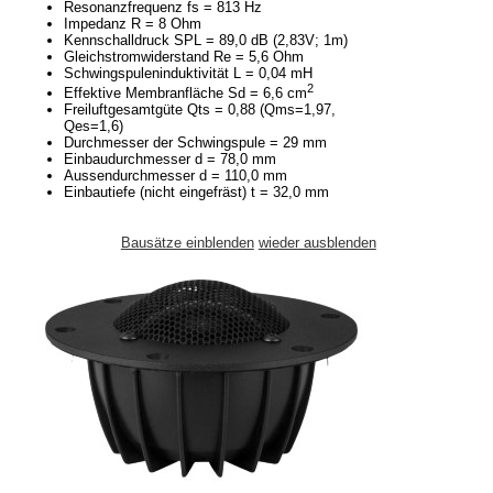
Resonanzfrequenz fs = 813 Hz
Impedanz R = 8 Ohm
Kennschalldruck SPL = 89,0 dB (2,83V; 1m)
Gleichstromwiderstand Re = 5,6 Ohm
Schwingspuleninduktivität L = 0,04 mH
2
Effektive Membranfläche Sd = 6,6 cm
Freiluftgesamtgüte Qts = 0,88 (Qms=1,97,
Qes=1,6)
Durchmesser der Schwingspule = 29 mm
Einbaudurchmesser d = 78,0 mm
Aussendurchmesser d = 110,0 mm
Einbautiefe (nicht eingefräst) t = 32,0 mm
Bausätze einblenden
wieder ausblenden