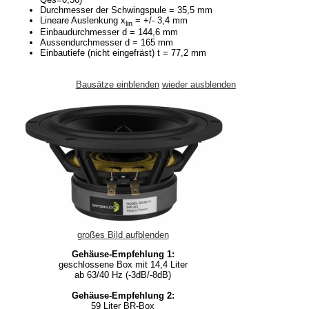
Durchmesser der Schwingspule = 35,5 mm
Lineare Auslenkung x
= +/- 3,4 mm
lin
Einbaudurchmesser d = 144,6 mm
Aussendurchmesser d = 165 mm
Einbautiefe (nicht eingefräst) t = 77,2 mm
Bausätze einblenden
wieder ausblenden
großes Bild aufblenden
Gehäuse-Empfehlung 1:
geschlossene Box mit 14,4 Liter
ab 63/40 Hz (-3dB/-8dB)
Gehäuse-Empfehlung 2:
59 Liter BR-Box