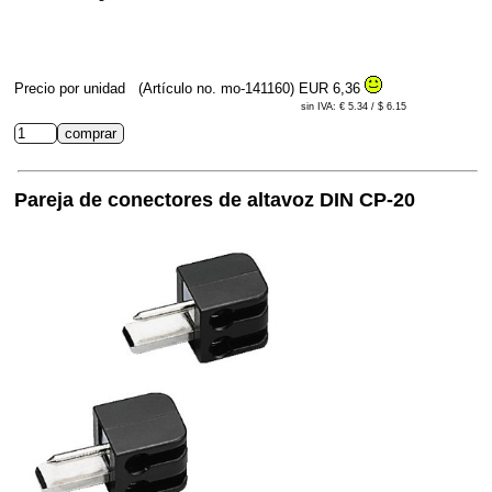
Precio por unidad
(Artículo no. mo-141160)
EUR 6,36
sin IVA: € 5.34 / $ 6.15
Pareja de conectores de altavoz DIN CP-20