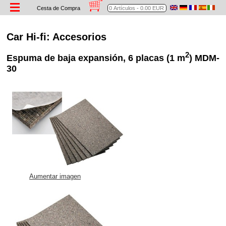
Cesta de Compra
Car Hi-fi: Accesorios
2
Espuma de baja expansión, 6 placas (1 m
) MDM-
30
Aumentar imagen