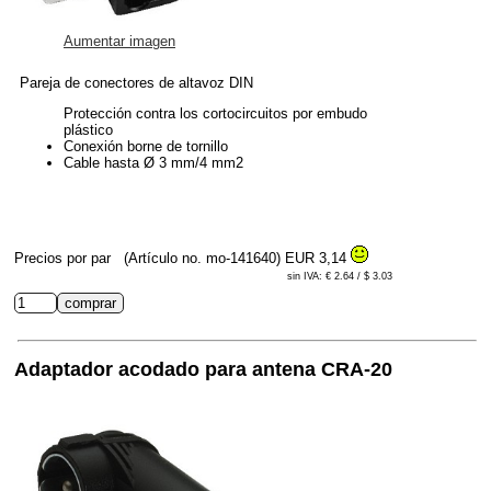
Aumentar imagen
Pareja de conectores de altavoz DIN
Protección contra los cortocircuitos por embudo
plástico
Conexión borne de tornillo
Cable hasta Ø 3 mm/4 mm2
Precios por par
(Artículo no. mo-141640)
EUR 3,14
sin IVA: € 2.64 / $ 3.03
Adaptador acodado para antena CRA-20