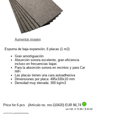
Aumentar imagen
Espuma de baja expansión, 6 placas (1 m2)
Gran amortiguación
Absorción sonora excelente, gran eficiencia
incluso en frecuencias bajas
Para la absorción sonora en recintos y para Car
HiFi
Las placas tienen una cara autoadhesiva
Dimensiones por placa: 495x330x10 mm
Densidad muy elevada: 300 kg/m3
Price for 6 pcs
(Artículo no. mo-110420)
EUR 86,74
sin IVA: € 72.89 / $ 83.82