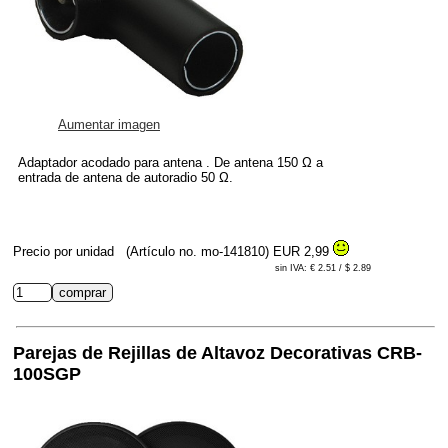
Aumentar imagen
Adaptador acodado para antena . De antena 150 Ω a
entrada de antena de autoradio 50 Ω.
Precio por unidad
(Artículo no. mo-141810)
EUR 2,99
sin IVA: € 2.51 / $ 2.89
Parejas de Rejillas de Altavoz Decorativas CRB-
100SGP