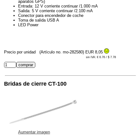
aparatos GPS)
Entrada: 12 V corriente continuar /1.000 mA
Salida: 5 V corriente continuar /2.100 mA
Conector para encendedor de coche
Toma de salida USB A
LED Power
Precio por unidad
(Artículo no. mo-282580)
EUR 8,05
sin IVA: € 6.76 / $ 7.78
Bridas de cierre CT-100
Aumentar imagen