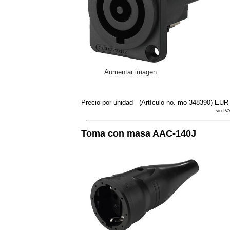
Aumentar imagen
Precio por unidad
(Artículo no. mo-348390)
EUR 
sin IV
Toma con masa AAC-140J