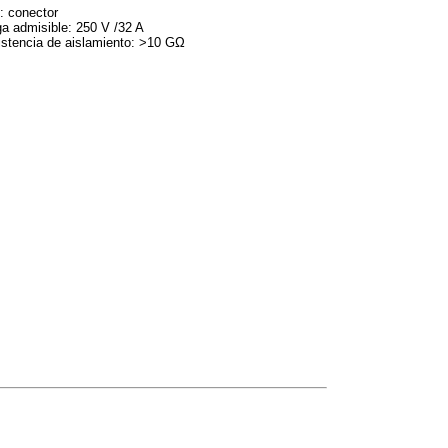
: conector
a admisible: 250 V /32 A
stencia de aislamiento: >10 GΩ