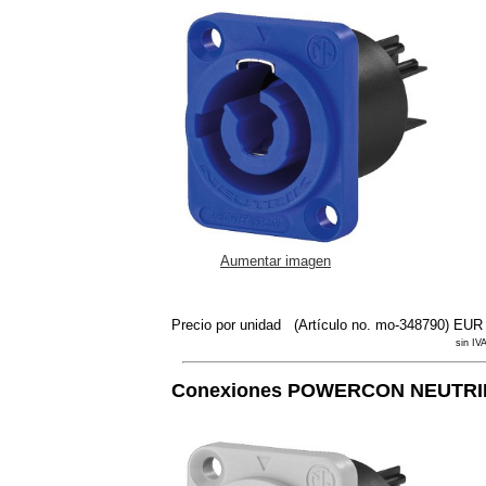
Aumentar imagen
Precio por unidad
(Artículo no. mo-348790)
EUR 
sin IVA
Conexiones POWERCON NEUTRI