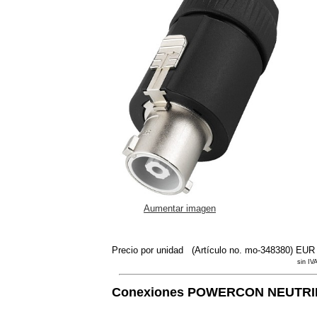
Aumentar imagen
Precio por unidad
(Artículo no. mo-348380)
EUR 
sin IV
Conexiones POWERCON NEUTRI