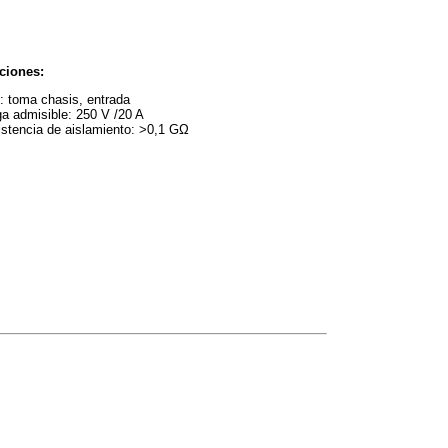
ciones:
: toma chasis, entrada
a admisible: 250 V /20 A
stencia de aislamiento: >0,1 GΩ