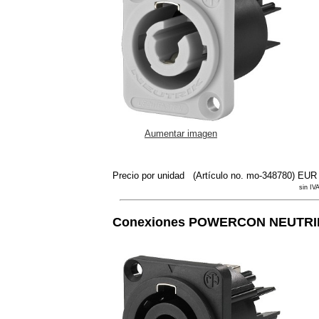
Aumentar imagen
Precio por unidad
(Artículo no. mo-348780)
EUR 
sin IVA
Conexiones POWERCON
NEUTRI