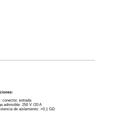
ciones:
: conector, entrada
a admisible: 250 V /20 A
stencia de aislamiento: >0,1 GΩ