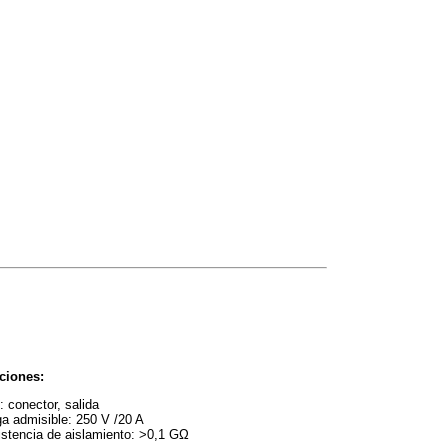
ciones:
: conector, salida
a admisible: 250 V /20 A
stencia de aislamiento: >0,1 GΩ