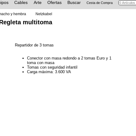
ipos
Cables
Arte
Ofertas
Buscar
Cesta de Compra
macho y hembra
Netzkabel
Regleta multitoma
Repartidor de 3 tomas
Conector con masa redondo a 2 tomas Euro y 1
toma con masa
Tomas con seguridad infantil
Carga máxima: 3.600 VA