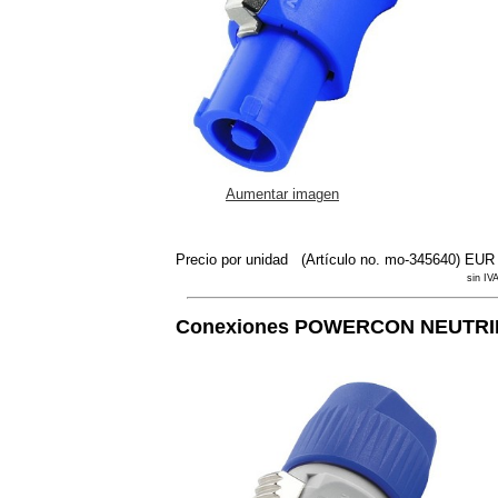
Aumentar imagen
Precio por unidad
(Artículo no. mo-345640)
EUR 
sin IVA
Conexiones POWERCON NEUTRI