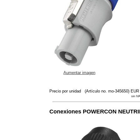
Aumentar imagen
Precio por unidad
(Artículo no. mo-345650)
EUR 
sin IVA
Conexiones POWERCON
NEUTRI