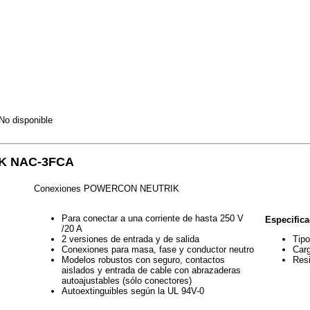
No disponible
K NAC-3FCA
Conexiones POWERCON NEUTRIK
Para conectar a una corriente de hasta 250 V
Especifica
/20 A
2 versiones de entrada y de salida
Tipo
Conexiones para masa, fase y conductor neutro
Carg
Modelos robustos con seguro, contactos
Resi
aislados y entrada de cable con abrazaderas
autoajustables (sólo conectores)
Autoextinguibles según la UL 94V-0