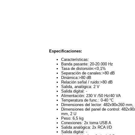
Especificaciones:
Características:
Banda pasante: 20-20.000 Hz
Tasa de distorsión:<0,1%
Separación de canales:>80 dB
Dinámica:>80 dB
Relación señal / ruido:>80 dB
Salida, analógica: 2 V
Salida digital: -
Alimentación: 230 V /50 Hz/40 VA
Temperatura de func.: 0-40 °C
Dimensiones del lector: 482x90x260 mm,
Dimensiones del panel de control: 482x90
mm, 2 U
Peso: 6,5 kg
Conexiones: 2x toma USB A
Salida analógica: 2x RCA I/D
Salida digital: -