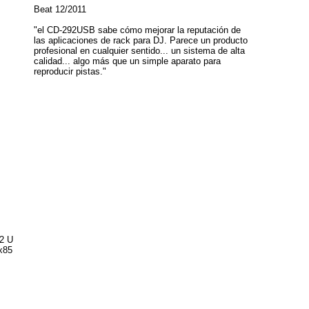
Beat 12/2011
"el CD-292USB sabe cómo mejorar la reputación de
las aplicaciones de rack para DJ. Parece un producto
profesional en cualquier sentido... un sistema de alta
calidad... algo más que un simple aparato para
reproducir pistas."
 2 U
x85