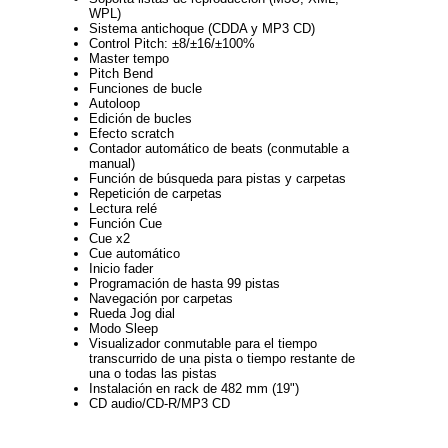
WPL)
Sistema antichoque (CDDA y MP3 CD)
Control Pitch: ±8/±16/±100%
Master tempo
Pitch Bend
Funciones de bucle
Autoloop
Edición de bucles
Efecto scratch
Contador automático de beats (conmutable a
manual)
Función de búsqueda para pistas y carpetas
Repetición de carpetas
Lectura relé
Función Cue
Cue x2
Cue automático
Inicio fader
Programación de hasta 99 pistas
Navegación por carpetas
Rueda Jog dial
Modo Sleep
Visualizador conmutable para el tiempo
transcurrido de una pista o tiempo restante de
una o todas las pistas
Instalación en rack de 482 mm (19")
CD audio/CD-R/MP3 CD