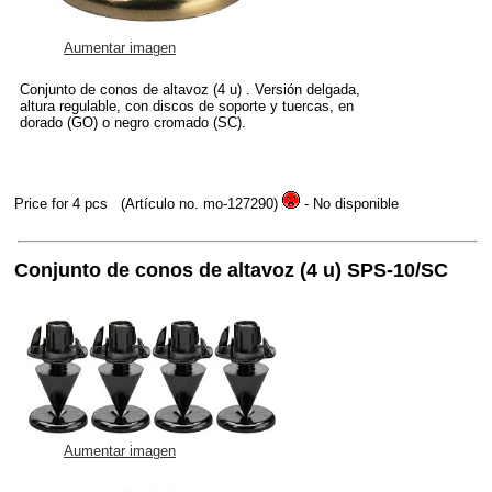
Aumentar imagen
Conjunto de conos de altavoz (4 u) . Versión delgada,
altura regulable, con discos de soporte y tuercas, en
dorado (GO) o negro cromado (SC).
Price for 4 pcs
(Artículo no. mo-127290)
- No disponible
Conjunto de conos de altavoz (4 u) SPS-10/SC
Aumentar imagen