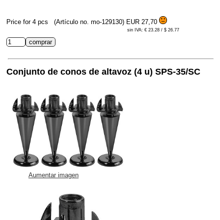
Price for 4 pcs
(Artículo no. mo-129130)
EUR 27,70
sin IVA: € 23.28 / $ 26.77
Conjunto de conos de altavoz (4 u) SPS-35/SC
Aumentar imagen