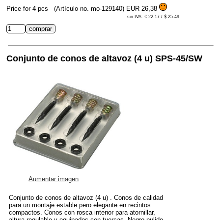
Price for 4 pcs
(Artículo no. mo-129140)
EUR 26,38
sin IVA: € 22.17 / $ 25.49
Conjunto de conos de altavoz (4 u) SPS-45/SW
Aumentar imagen
Conjunto de conos de altavoz (4 u) . Conos de calidad
para un montaje estable pero elegante en recintos
compactos. Conos con rosca interior para atornillar,
altura regulable y equipados con tuercas. Negro pulido.