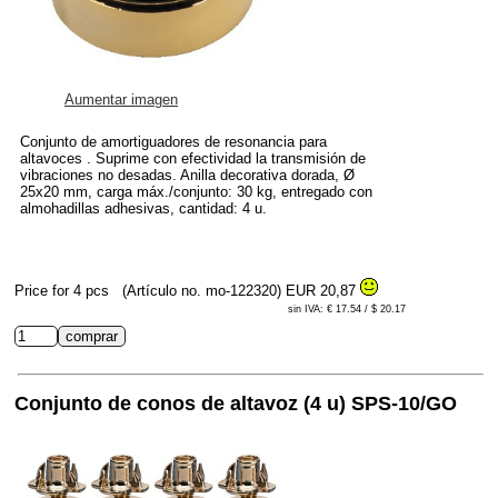
Aumentar imagen
Conjunto de amortiguadores de resonancia para
altavoces . Suprime con efectividad la transmisión de
vibraciones no desadas. Anilla decorativa dorada, Ø
25x20 mm, carga máx./conjunto: 30 kg, entregado con
almohadillas adhesivas, cantidad: 4 u.
Price for 4 pcs
(Artículo no. mo-122320)
EUR 20,87
sin IVA: € 17.54 / $ 20.17
Conjunto de conos de altavoz (4 u) SPS-10/GO