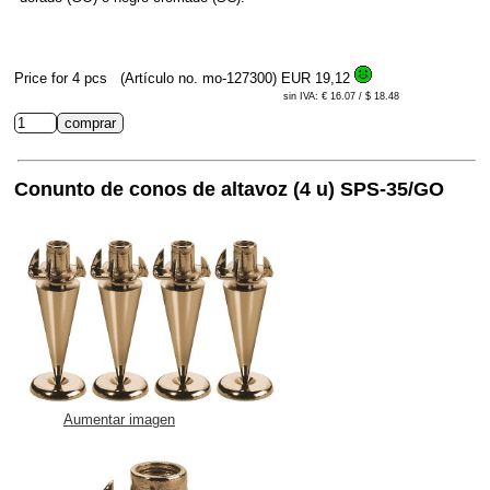
Price for 4 pcs
(Artículo no. mo-127300)
EUR 19,12
sin IVA: € 16.07 / $ 18.48
Conunto de conos de altavoz (4 u) SPS-35/GO
Aumentar imagen