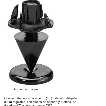
Aumentar imagen
Conjunto de conos de altavoz (4 u) . Versión delgada,
altura regulable, con discos de soporte y tuercas, en
dorado (GO) o negro cromado (SC).