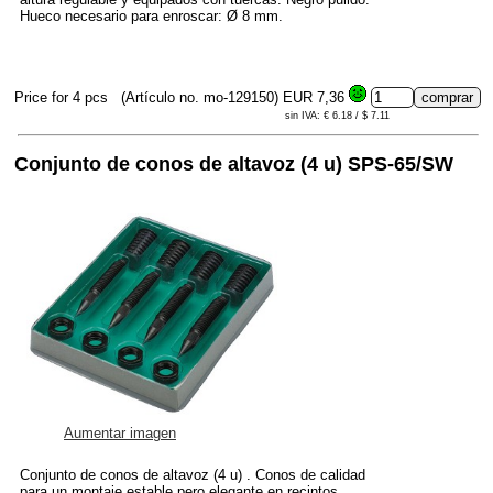
Hueco necesario para enroscar: Ø 8 mm.
Price for 4 pcs
(Artículo no. mo-129150)
EUR 7,36
sin IVA: € 6.18 / $ 7.11
Conjunto de conos de altavoz (4 u) SPS-65/SW
Aumentar imagen
Conjunto de conos de altavoz (4 u) . Conos de calidad
para un montaje estable pero elegante en recintos