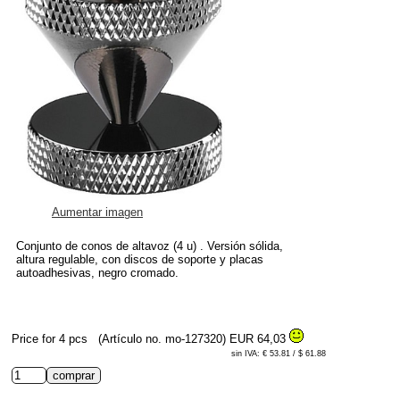
Aumentar imagen
Conjunto de conos de altavoz (4 u) . Versión sólida,
altura regulable, con discos de soporte y placas
autoadhesivas, negro cromado.
Price for 4 pcs
(Artículo no. mo-127320)
EUR 64,03
sin IVA: € 53.81 / $ 61.88