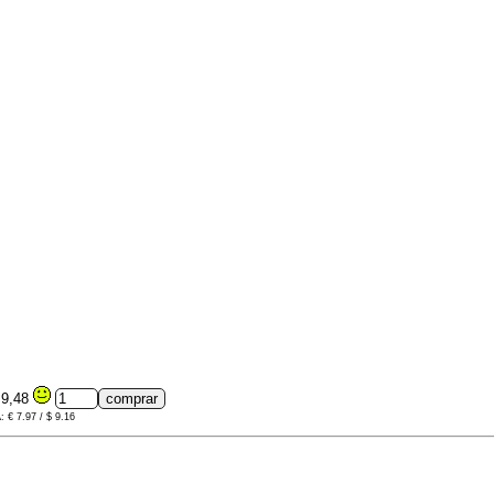
9,48
: € 7.97 / $ 9.16