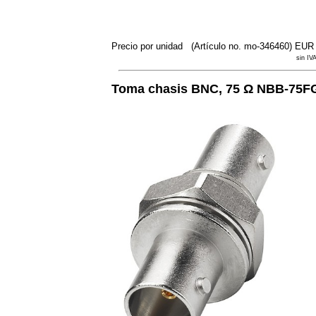
Precio por unidad
(Artículo no. mo-346460)
EUR 
sin IVA
Toma chasis BNC, 75 Ω NBB-75F