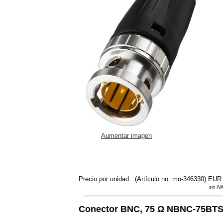
Aumentar imagen
Precio por unidad
(Artículo no. mo-346330)
EUR 
sin IVA
Conector BNC, 75 Ω NBNC-75BTS