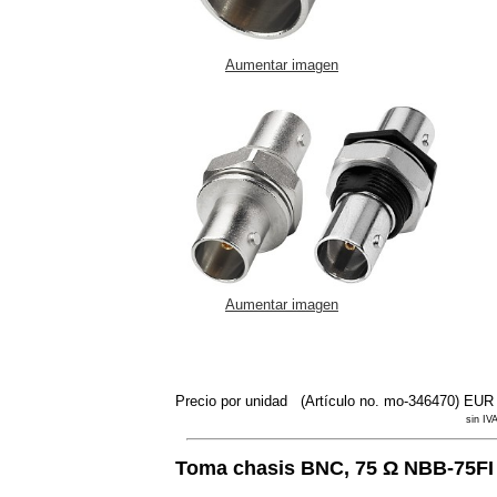
Aumentar imagen
Aumentar imagen
Precio por unidad
(Artículo no. mo-346470)
EUR 
sin IVA
Toma chasis BNC, 75 Ω NBB-75FI