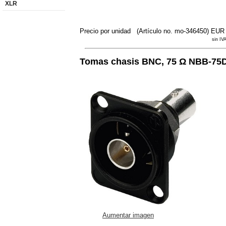
XLR
Precio por unidad
(Artículo no. mo-346450)
EUR 
sin IV
Tomas chasis BNC, 75 Ω NBB-75
Aumentar imagen