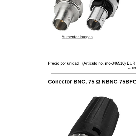
Aumentar imagen
Precio por unidad
(Artículo no. mo-346510)
EUR 
sin IVA
Conector BNC, 75 Ω NBNC-75BF