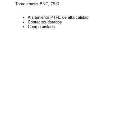
Toma chasis BNC, 75 Ω
Aislamiento PTFE de alta calidad
Contactos dorados
Cuerpo aislado