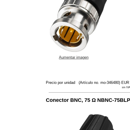
Aumentar imagen
Precio por unidad
(Artículo no. mo-346480)
EUR 
sin IVA
Conector BNC, 75 Ω NBNC-75BL