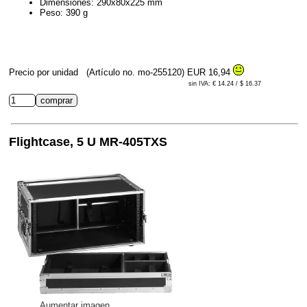
Dimensiones: 290x80x225 mm
Peso: 390 g
Precio por unidad
(Artículo no. mo-255120)
EUR 16,94
sin IVA: € 14.24 / $ 16.37
Flightcase, 5 U MR-405TXS
Aumentar imagen