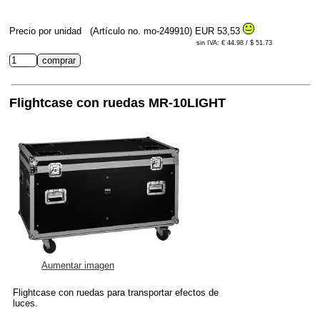
Precio por unidad
(Artículo no. mo-249910)
EUR 53,53
sin IVA: € 44.98 / $ 51.73
Flightcase con ruedas MR-10LIGHT
Aumentar imagen
Flightcase con ruedas para transportar efectos de
luces.