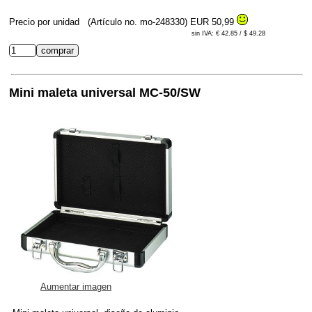
Precio por unidad
(Artículo no. mo-248330)
EUR 50,99
sin IVA: € 42.85 / $ 49.28
Mini maleta universal MC-50/SW
Aumentar imagen