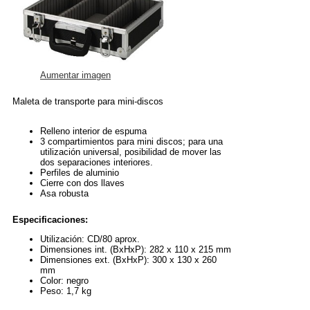
Aumentar imagen
Maleta de transporte para mini-discos
Relleno interior de espuma
3 compartimientos para mini discos; para una
utilización universal, posibilidad de mover las
dos separaciones interiores.
Perfiles de aluminio
Cierre con dos llaves
Asa robusta
Especificaciones:
Utilización: CD/80 aprox.
Dimensiones int. (BxHxP): 282 x 110 x 215 mm
Dimensiones ext. (BxHxP): 300 x 130 x 260
mm
Color: negro
Peso: 1,7 kg