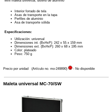
Mini maleta universal, diseño de aluminio
Interior forrado de tela
Asas de transporte en la tapa
Perfiles de aluminio
Asa de transporte sólida
Especificaciones:
Utilización: universal
Dimensiones int. (BxHxP): 242 x 55 x 159 mm
Dimensiones ext. (BxHxP): 260 x 68 x 195 mm
Color: plateado
Peso: 750 g
Precio por unidad
(Artículo no. mo-249890)
- No disponible
Maleta universal MC-70/SW