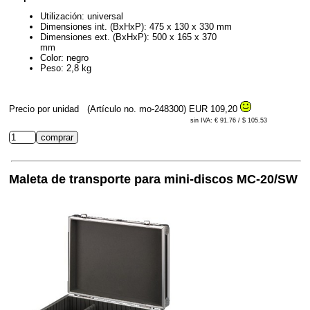
Utilización: universal
Dimensiones int. (BxHxP): 475 x 130 x 330 mm
Dimensiones ext. (BxHxP): 500 x 165 x 370
mm
Color: negro
Peso: 2,8 kg
Precio por unidad
(Artículo no. mo-248300)
EUR 109,20
sin IVA: € 91.76 / $ 105.53
Maleta de transporte para mini-discos MC-20/SW