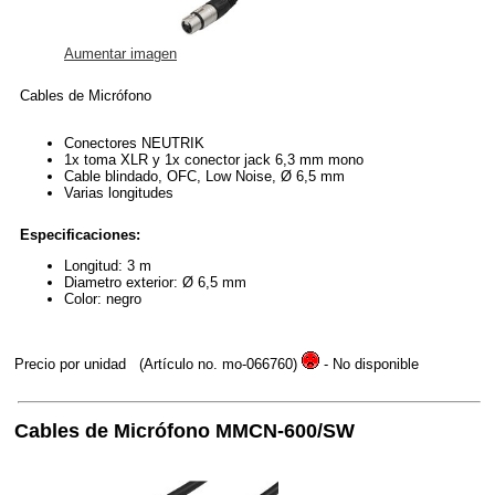
Aumentar imagen
Cables de Micrófono
Conectores NEUTRIK
1x toma XLR y 1x conector jack 6,3 mm mono
Cable blindado, OFC, Low Noise, Ø 6,5 mm
Varias longitudes
Especificaciones:
Longitud: 3 m
Diametro exterior: Ø 6,5 mm
Color: negro
Precio por unidad
(Artículo no. mo-066760)
- No disponible
Cables de Micrófono MMCN-600/SW