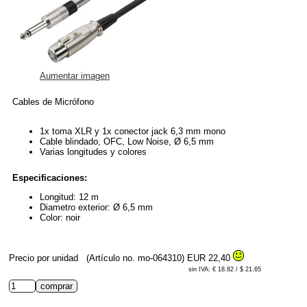
Aumentar imagen
Cables de Micrófono
1x toma XLR y 1x conector jack 6,3 mm mono
Cable blindado, OFC, Low Noise, Ø 6,5 mm
Varias longitudes y colores
Especificaciones:
Longitud: 12 m
Diametro exterior: Ø 6,5 mm
Color: noir
Precio por unidad
(Artículo no. mo-064310)
EUR 22,40
sin IVA: € 18.82 / $ 21.65