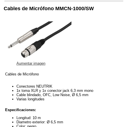
Cables de Micrófono MMCN-1000/SW
Aumentar imagen
Cables de Micrófono
Conectores NEUTRIK
1x toma XLR y 1x conector jack 6,3 mm mono
Cable blindado, OFC, Low Noise, Ø 6,5 mm
Varias longitudes
Especificaciones:
Longitud: 10 m
Diametro exterior: Ø 6,5 mm
Color: negro