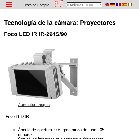
Cesta de Compra
Tecnología de la cámara: Proyectores
Foco LED IR IR-294S/90
Aumentar imagen
Foco LED IR
Ángulo de apertura: 90º, gran rango de func.: 35
m aprox.