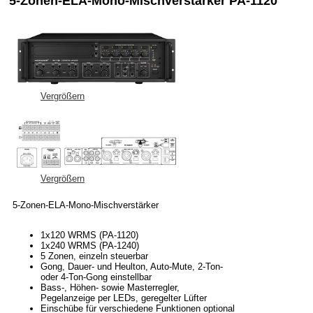
5-Zonen-ELA-Mono-Mischverstärker PA-1120
Vergrößern
Vergrößern
5-Zonen-ELA-Mono-Mischverstärker
1x120 WRMS (PA-1120)
1x240 WRMS (PA-1240)
5 Zonen, einzeln steuerbar
Gong, Dauer- und Heulton, Auto-Mute, 2-Ton-
oder 4-Ton-Gong einstellbar
Bass-, Höhen- sowie Masterregler,
Pegelanzeige per LEDs, geregelter Lüfter
Einschübe für verschiedene Funktionen optional