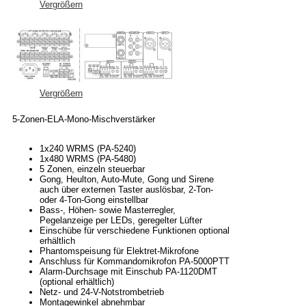
Vergrößern
Vergrößern
5-Zonen-ELA-Mono-Mischverstärker
1x240 WRMS (PA-5240)
1x480 WRMS (PA-5480)
5 Zonen, einzeln steuerbar
Gong, Heulton, Auto-Mute, Gong und Sirene
auch über externen Taster auslösbar, 2-Ton-
oder 4-Ton-Gong einstellbar
Bass-, Höhen- sowie Masterregler,
Pegelanzeige per LEDs, geregelter Lüfter
Einschübe für verschiedene Funktionen optional
erhältlich
Phantomspeisung für Elektret-Mikrofone
Anschluss für Kommandomikrofon PA-5000PTT
Alarm-Durchsage mit Einschub PA-1120DMT
(optional erhältlich)
Netz- und 24-V-Notstrombetrieb
Montagewinkel abnehmbar