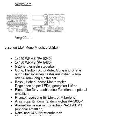
Vergrößern
Vergrößern
5-Zonen-ELA-Mono-Mischverstärker
1x240 WRMS (PA-5240)
1x480 WRMS (PA-5480)
5 Zonen, einzeln steuerbar
Gong, Heulton, Auto-Mute, Gong und Sirene
auch über externen Taster auslösbar, 2-Ton-
oder 4-Ton-Gong einstellbar
Bass-, Höhen- sowie Masterregler,
Pegelanzeige per LEDs, geregelter Lüfter
Einschübe für verschiedene Funktionen optional
erhältlich
Phantomspeisung für Elektret-Mikrofone
Anschluss für Kommandomikrofon PA-5000PTT
Alarm-Durchsage mit Einschub PA-1120DMT
(optional erhältlich)
Netz- und 24-V-Notstrombetrieb