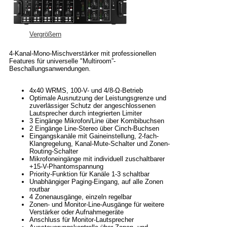
Vergrößern
4-Kanal-Mono-Mischverstärker mit professionellen
Features für universelle "Multiroom”-
Beschallungsanwendungen.
4x40 WRMS, 100-V- und 4/8-Ω-Betrieb
Optimale Ausnutzung der Leistungsgrenze und
zuverlässiger Schutz der angeschlossenen
Lautsprecher durch integrierten Limiter
3 Eingänge Mikrofon/Line über Kombibuchsen
2 Eingänge Line-Stereo über Cinch-Buchsen
Eingangskanäle mit Gaineinstellung, 2-fach-
Klangregelung, Kanal-Mute-Schalter und Zonen-
Routing-Schalter
Mikrofoneingänge mit individuell zuschaltbarer
+15-V-Phantomspannung
Priority-Funktion für Kanäle 1-3 schaltbar
Unabhängiger Paging-Eingang, auf alle Zonen
routbar
4 Zonenausgänge, einzeln regelbar
Zonen- und Monitor-Line-Ausgänge für weitere
Verstärker oder Aufnahmegeräte
Anschluss für Monitor-Lautsprecher