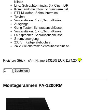
Klinke
Line: Schraubterminals, 3 x Cinch L/R
Kommandomikrofon: Schraubterminal
PTT-Mikrofon: Schraubterminal
Telefon: -
Vorverstärker: 1 x 6,3-mm-Klinke
Ausgänge:
Gong-Taster: Schraubanschlüsse
Vorverstärker: 1 x 6,3-mm-Klinke
Lautsprecher: Schraubanschlüsse
Stromversorgung:
230 V : Kaltgerätebuchse
24 V Gleichstrom: Schraubanschlüsse
Preis pro Stück
(Art.-Nr. mo-243150)
EUR 1174,20
Montagerahmen PA-1200RM