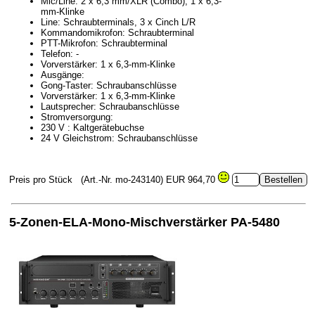
Mic/Line: 2 x 6,3 mm/XLR (Combo), 1 x 6,3-
mm-Klinke
Line: Schraubterminals, 3 x Cinch L/R
Kommandomikrofon: Schraubterminal
PTT-Mikrofon: Schraubterminal
Telefon: -
Vorverstärker: 1 x 6,3-mm-Klinke
Ausgänge:
Gong-Taster: Schraubanschlüsse
Vorverstärker: 1 x 6,3-mm-Klinke
Lautsprecher: Schraubanschlüsse
Stromversorgung:
230 V : Kaltgerätebuchse
24 V Gleichstrom: Schraubanschlüsse
Preis pro Stück
(Art.-Nr. mo-243140)
EUR 964,70
5-Zonen-ELA-Mono-Mischverstärker PA-5480