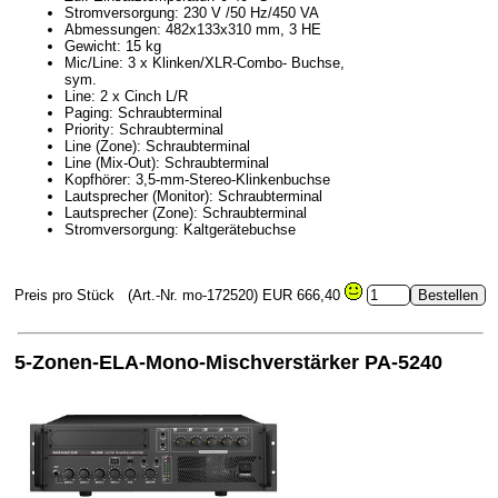
Stromversorgung: 230 V /50 Hz/450 VA
Abmessungen: 482x133x310 mm, 3 HE
Gewicht: 15 kg
Mic/Line: 3 x Klinken/XLR-Combo- Buchse,
sym.
Line: 2 x Cinch L/R
Paging: Schraubterminal
Priority: Schraubterminal
Line (Zone): Schraubterminal
Line (Mix-Out): Schraubterminal
Kopfhörer: 3,5-mm-Stereo-Klinkenbuchse
Lautsprecher (Monitor): Schraubterminal
Lautsprecher (Zone): Schraubterminal
Stromversorgung: Kaltgerätebuchse
Preis pro Stück
(Art.-Nr. mo-172520)
EUR 666,40
5-Zonen-ELA-Mono-Mischverstärker PA-5240