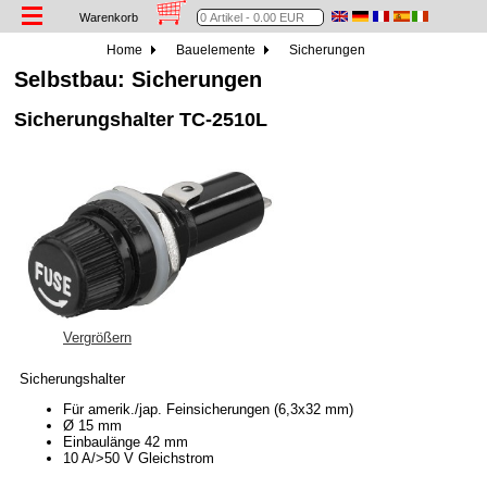
Warenkorb
Home
Bauelemente
Sicherungen
Selbstbau: Sicherungen
Sicherungshalter TC-2510L
Vergrößern
Sicherungshalter
Für amerik./jap. Feinsicherungen (6,3x32 mm)
Ø 15 mm
Einbaulänge 42 mm
10 A/>50 V Gleichstrom