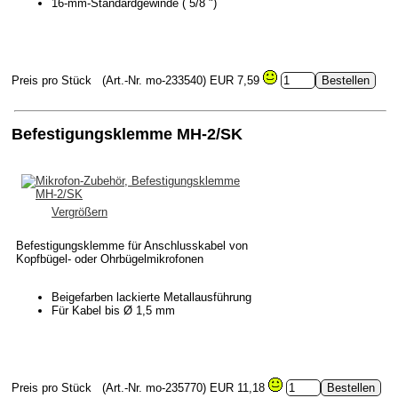
16-mm-Standardgewinde ( 5/8 ")
Preis pro Stück
(Art.-Nr. mo-233540)
EUR 7,59
Befestigungsklemme MH-2/SK
Vergrößern
Befestigungsklemme für Anschlusskabel von
Kopfbügel- oder Ohrbügelmikrofonen
Beigefarben lackierte Metallausführung
Für Kabel bis Ø 1,5 mm
Preis pro Stück
(Art.-Nr. mo-235770)
EUR 11,18