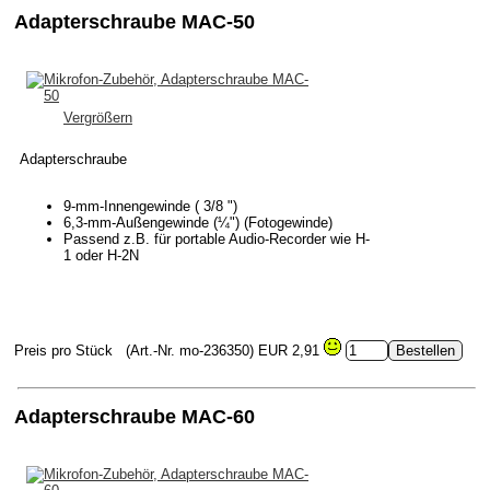
Adapterschraube MAC-50
Vergrößern
Adapterschraube
9-mm-Innengewinde ( 3/8 ")
6,3-mm-Außengewinde (¼") (Fotogewinde)
Passend z.B. für portable Audio-Recorder wie H-
1 oder H-2N
Preis pro Stück
(Art.-Nr. mo-236350)
EUR 2,91
Adapterschraube MAC-60