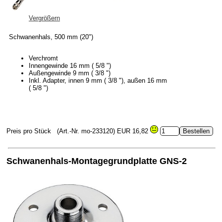
Vergrößern
Schwanenhals, 500 mm (20")
Verchromt
Innengewinde 16 mm ( 5/8 ")
Außengewinde 9 mm ( 3/8 ")
Inkl. Adapter, innen 9 mm ( 3/8 "), außen 16 mm
( 5/8 ")
Preis pro Stück
(Art.-Nr. mo-233120)
EUR 16,82
Schwanenhals-Montagegrundplatte GNS-2