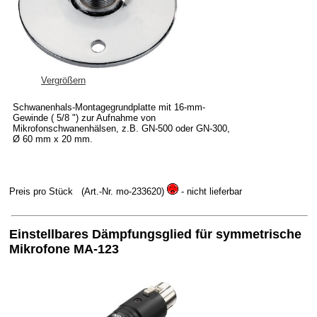
Vergrößern
Schwanenhals-Montagegrundplatte mit 16-mm-
Gewinde ( 5/8 ") zur Aufnahme von
Mikrofonschwanenhälsen, z.B. GN-500 oder GN-300,
Ø 60 mm x 20 mm.
Preis pro Stück
(Art.-Nr. mo-233620)
- nicht lieferbar
Einstellbares Dämpfungsglied für symmetrische
Mikrofone MA-123