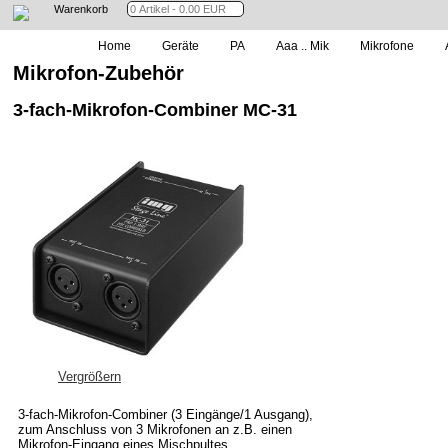
Warenkorb
Home
Geräte
PA
Aaa .. Mik
Mikrofone
Mikrofon-Zubehör
3-fach-Mikrofon-Combiner MC-31
Vergrößern
3-fach-Mikrofon-Combiner (3 Eingänge/1 Ausgang),
zum Anschluss von 3 Mikrofonen an z.B. einen
Mikrofon-Eingang eines Mischpultes