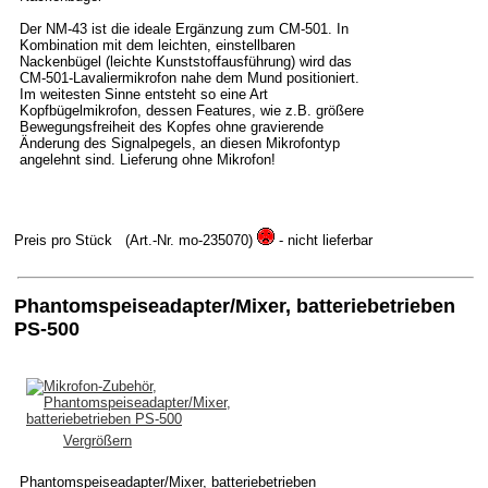
Der NM-43 ist die ideale Ergänzung zum CM-501. In
Kombination mit dem leichten, einstellbaren
Nackenbügel (leichte Kunststoffausführung) wird das
CM-501-Lavaliermikrofon nahe dem Mund positioniert.
Im weitesten Sinne entsteht so eine Art
Kopfbügelmikrofon, dessen Features, wie z.B. größere
Bewegungsfreiheit des Kopfes ohne gravierende
Änderung des Signalpegels, an diesen Mikrofontyp
angelehnt sind. Lieferung ohne Mikrofon!
Preis pro Stück
(Art.-Nr. mo-235070)
- nicht lieferbar
Phantomspeiseadapter/Mixer, batteriebetrieben
PS-500
Vergrößern
Phantomspeiseadapter/Mixer, batteriebetrieben