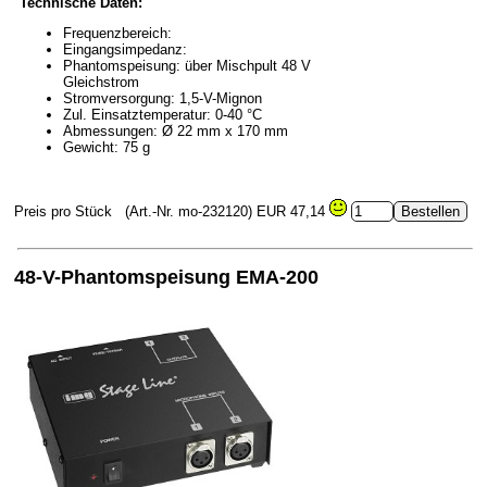
Technische Daten:
Frequenzbereich:
Eingangsimpedanz:
Phantomspeisung: über Mischpult 48 V
Gleichstrom
Stromversorgung: 1,5-V-Mignon
Zul. Einsatztemperatur: 0-40 °C
Abmessungen: Ø 22 mm x 170 mm
Gewicht: 75 g
Preis pro Stück
(Art.-Nr. mo-232120)
EUR 47,14
48-V-Phantomspeisung EMA-200