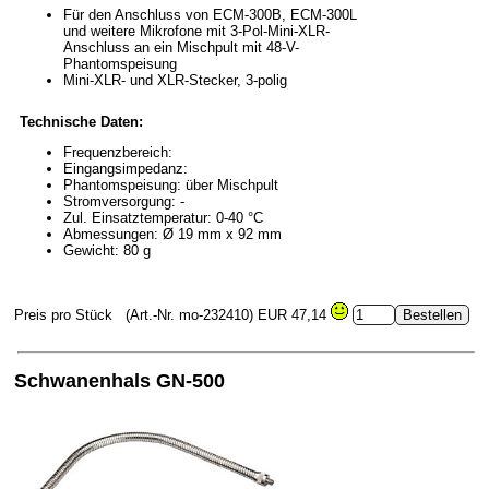
Für den Anschluss von ECM-300B, ECM-300L
und weitere Mikrofone mit 3-Pol-Mini-XLR-
Anschluss an ein Mischpult mit 48-V-
Phantomspeisung
Mini-XLR- und XLR-Stecker, 3-polig
Technische Daten:
Frequenzbereich:
Eingangsimpedanz:
Phantomspeisung: über Mischpult
Stromversorgung: -
Zul. Einsatztemperatur: 0-40 °C
Abmessungen: Ø 19 mm x 92 mm
Gewicht: 80 g
Preis pro Stück
(Art.-Nr. mo-232410)
EUR 47,14
Schwanenhals GN-500