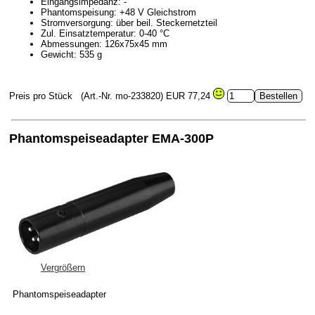
Eingangsimpedanz: -
Phantomspeisung: +48 V Gleichstrom
Stromversorgung: über beil. Steckernetzteil
Zul. Einsatztemperatur: 0-40 °C
Abmessungen: 126x75x45 mm
Gewicht: 535 g
Preis pro Stück
(Art.-Nr. mo-233820)
EUR 77,24
Phantomspeiseadapter EMA-300P
Vergrößern
Phantomspeiseadapter