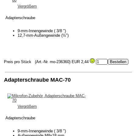
Vergrößern
Adapterschraube
9-mm-Innengewinde ( 3/8 ")
12,7-mm-Außengewinde (½")
Preis pro Stück
(Art.-Nr. mo-236360)
EUR 2,44
Adapterschraube MAC-70
Vergrößern
Adapterschraube
9-mm-Innengewinde ( 3/8 ")
Außengewinde M8x18 mm