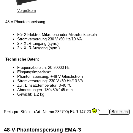
Vergrößern
48-V-Phantomspeisung
Für 2 Elektret-Mikrofone oder Mikrofonkapseln
Stromversorgung 230 V /50 Hz/10 VA
2 x XLR-Eingang (sym.)
2 x XLR-Ausgang (sym.)
Technische Daten:
Frequenzbereich: 20-20000 Hz
Eingangsimpedanz:
Phantomspeisung: +48 V Gleichstrom
Stromversorgung: 230 V /50 Hz/10 VA
Zul. Einsatztemperatur: 0-40 °C
Abmessungen: 180x50x145 mm
Gewicht: 1,2 kg
Preis pro Stück
(Art.-Nr. mo-232790)
EUR 147,20
48-V-Phantomspeisung EMA-3