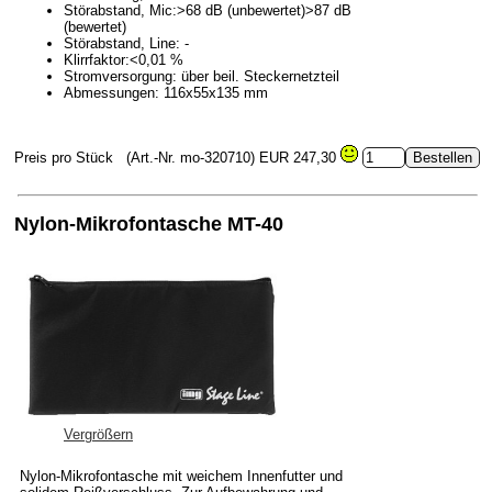
Störabstand, Mic:>68 dB (unbewertet)>87 dB
(bewertet)
Störabstand, Line: -
Klirrfaktor:<0,01 %
Stromversorgung: über beil. Steckernetzteil
Abmessungen: 116x55x135 mm
Preis pro Stück
(Art.-Nr. mo-320710)
EUR 247,30
Nylon-Mikrofontasche MT-40
Vergrößern
Nylon-Mikrofontasche mit weichem Innenfutter und