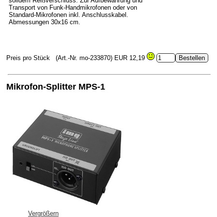
solidem Reißverschluss. Zur Aufbewahrung und
Transport von Funk-Handmikrofonen oder von
Standard-Mikrofonen inkl. Anschlusskabel.
Abmessungen 30x16 cm.
Preis pro Stück
(Art.-Nr. mo-233870)
EUR 12,19
Mikrofon-Splitter MPS-1
Vergrößern