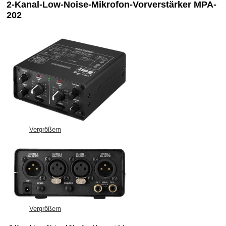
2-Kanal-Low-Noise-Mikrofon-Vorverstärker MPA-
202
Vergrößern
Vergrößern