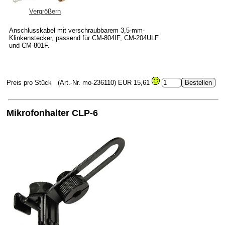
Vergrößern
Anschlusskabel mit verschraubbarem 3,5-mm-
Klinkenstecker, passend für CM-804IF, CM-204ULF
und CM-801F.
Preis pro Stück
(Art.-Nr. mo-236110)
EUR 15,61
Mikrofonhalter CLP-6