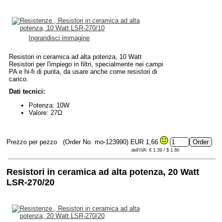
Ingrandisci immagine
Resistori in ceramica ad alta potenza, 10 Watt
Resistori per l'impiego in filtri, specialmente nei campi
PA e hi-fi di punta, da usare anche come resistori di
carico.
Dati tecnici:
Potenza: 10W
Valore: 27Ω
Prezzo per pezzo
(Order No. mo-123990)
EUR 1,66
dell'IVA: € 1.39 / $ 1.60
Resistori in ceramica ad alta potenza, 20 Watt
LSR-270/20