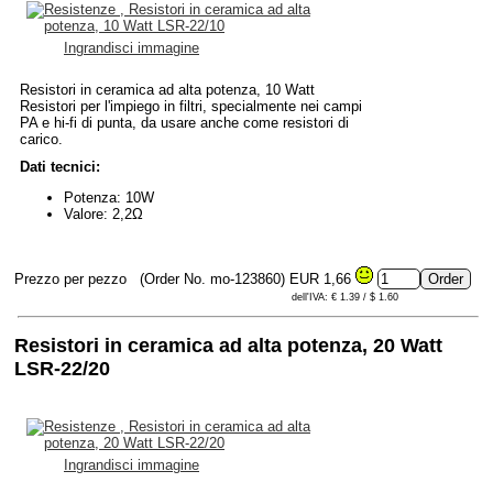
Ingrandisci immagine
Resistori in ceramica ad alta potenza, 10 Watt
Resistori per l'impiego in filtri, specialmente nei campi
PA e hi-fi di punta, da usare anche come resistori di
carico.
Dati tecnici:
Potenza: 10W
Valore: 2,2Ω
Prezzo per pezzo
(Order No. mo-123860)
EUR 1,66
dell'IVA: € 1.39 / $ 1.60
Resistori in ceramica ad alta potenza, 20 Watt
LSR-22/20
Ingrandisci immagine