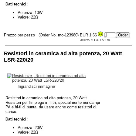
Dati tecnici:
Potenza: 10W
Valore: 22Ω
Prezzo per pezzo
(Order No. mo-123980)
EUR 1,66
dell'IVA: € 1.39 / $ 1.60
Resistori in ceramica ad alta potenza, 20 Watt
LSR-220/20
Ingrandisci immagine
Resistori in ceramica ad alta potenza, 20 Watt
Resistori per l'impiego in filtri, specialmente nei campi
PA e hi-fi di punta, da usare anche come resistori di
carico.
Dati tecnici:
Potenza: 20W
Valore: 22Ω