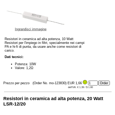
Ingrandisci immagine
Resistori in ceramica ad alta potenza, 10 Watt
Resistori per l'impiego in filtri, specialmente nei campi
PA e hi-fi di punta, da usare anche come resistori di
carico.
Dati tecnici:
Potenza: 10W
Valore: 1,2Ω
Prezzo per pezzo
(Order No. mo-123830)
EUR 1,66
dell'IVA: € 1.39 / $ 1.60
Resistori in ceramica ad alta potenza, 20 Watt
LSR-12/20