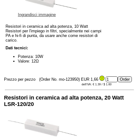
Ingrandisci immagine
Resistori in ceramica ad alta potenza, 10 Watt
Resistori per l'impiego in filtri, specialmente nei campi
PA e hi-fi di punta, da usare anche come resistori di
carico.
Dati tecnici:
Potenza: 10W
Valore: 12Ω
Prezzo per pezzo
(Order No. mo-123950)
EUR 1,66
dell'IVA: € 1.39 / $ 1.60
Resistori in ceramica ad alta potenza, 20 Watt
LSR-120/20