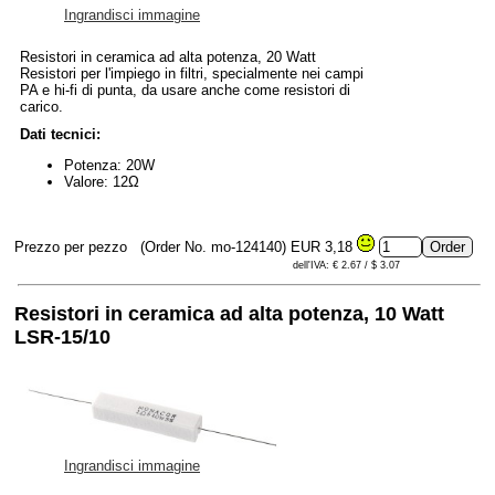
Ingrandisci immagine
Resistori in ceramica ad alta potenza, 20 Watt
Resistori per l'impiego in filtri, specialmente nei campi
PA e hi-fi di punta, da usare anche come resistori di
carico.
Dati tecnici:
Potenza: 20W
Valore: 12Ω
Prezzo per pezzo
(Order No. mo-124140)
EUR 3,18
dell'IVA: € 2.67 / $ 3.07
Resistori in ceramica ad alta potenza, 10 Watt
LSR-15/10
Ingrandisci immagine