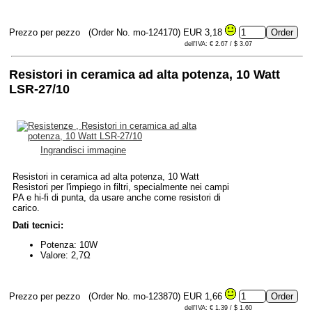
Prezzo per pezzo
(Order No. mo-124170)
EUR 3,18
dell'IVA: € 2.67 / $ 3.07
Resistori in ceramica ad alta potenza, 10 Watt
LSR-27/10
Ingrandisci immagine
Resistori in ceramica ad alta potenza, 10 Watt
Resistori per l'impiego in filtri, specialmente nei campi
PA e hi-fi di punta, da usare anche come resistori di
carico.
Dati tecnici:
Potenza: 10W
Valore: 2,7Ω
Prezzo per pezzo
(Order No. mo-123870)
EUR 1,66
dell'IVA: € 1.39 / $ 1.60