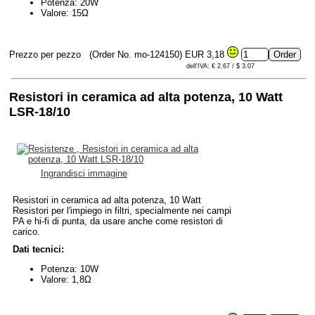
Potenza: 20W
Valore: 15Ω
Prezzo per pezzo
(Order No. mo-124150)
EUR 3,18
dell'IVA: € 2.67 / $ 3.07
Resistori in ceramica ad alta potenza, 10 Watt
LSR-18/10
Ingrandisci immagine
Resistori in ceramica ad alta potenza, 10 Watt
Resistori per l'impiego in filtri, specialmente nei campi
PA e hi-fi di punta, da usare anche come resistori di
carico.
Dati tecnici:
Potenza: 10W
Valore: 1,8Ω