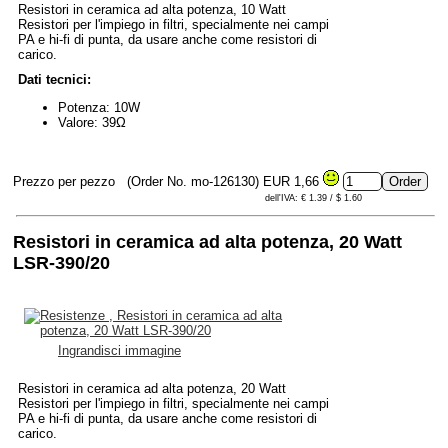
Resistori in ceramica ad alta potenza, 10 Watt
Resistori per l'impiego in filtri, specialmente nei campi
PA e hi-fi di punta, da usare anche come resistori di
carico.
Dati tecnici:
Potenza: 10W
Valore: 39Ω
Prezzo per pezzo
(Order No. mo-126130)
EUR 1,66
dell'IVA: € 1.39 / $ 1.60
Resistori in ceramica ad alta potenza, 20 Watt
LSR-390/20
Ingrandisci immagine
Resistori in ceramica ad alta potenza, 20 Watt
Resistori per l'impiego in filtri, specialmente nei campi
PA e hi-fi di punta, da usare anche come resistori di
carico.