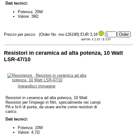
Dati tecnici:
Potenza: 20W
Valore: 39Ω
Prezzo per pezzo
(Order No. mo-126190)
EUR 3,18
dell'IVA: € 2.67 / $ 3.07
Resistori in ceramica ad alta potenza, 10 Watt
LSR-47/10
Ingrandisci immagine
Resistori in ceramica ad alta potenza, 10 Watt
Resistori per l'impiego in filtri, specialmente nei campi
PA e hi-fi di punta, da usare anche come resistori di
carico.
Dati tecnici:
Potenza: 10W
Valore: 4,7Ω