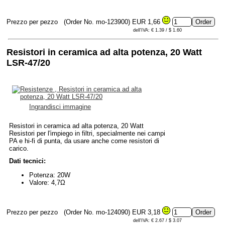
Prezzo per pezzo
(Order No. mo-123900)
EUR 1,66
dell'IVA: € 1.39 / $ 1.60
Resistori in ceramica ad alta potenza, 20 Watt
LSR-47/20
Ingrandisci immagine
Resistori in ceramica ad alta potenza, 20 Watt
Resistori per l'impiego in filtri, specialmente nei campi
PA e hi-fi di punta, da usare anche come resistori di
carico.
Dati tecnici:
Potenza: 20W
Valore: 4,7Ω
Prezzo per pezzo
(Order No. mo-124090)
EUR 3,18
dell'IVA: € 2.67 / $ 3.07