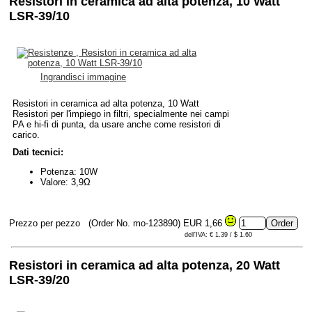
Resistori in ceramica ad alta potenza, 10 Watt
LSR-39/10
Ingrandisci immagine
Resistori in ceramica ad alta potenza, 10 Watt
Resistori per l'impiego in filtri, specialmente nei campi
PA e hi-fi di punta, da usare anche come resistori di
carico.
Dati tecnici:
Potenza: 10W
Valore: 3,9Ω
Prezzo per pezzo
(Order No. mo-123890)
EUR 1,66
dell'IVA: € 1.39 / $ 1.60
Resistori in ceramica ad alta potenza, 20 Watt
LSR-39/20