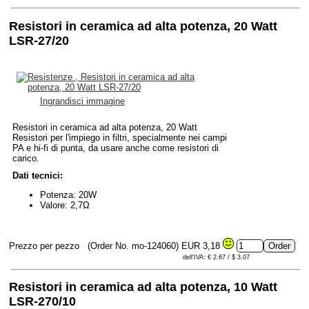
Resistori in ceramica ad alta potenza, 20 Watt
LSR-27/20
Ingrandisci immagine
Resistori in ceramica ad alta potenza, 20 Watt
Resistori per l'impiego in filtri, specialmente nei campi
PA e hi-fi di punta, da usare anche come resistori di
carico.
Dati tecnici:
Potenza: 20W
Valore: 2,7Ω
Prezzo per pezzo
(Order No. mo-124060)
EUR 3,18
dell'IVA: € 2.67 / $ 3.07
Resistori in ceramica ad alta potenza, 10 Watt
LSR-270/10