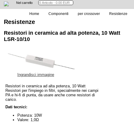
Nel carrello
Home
Componenti
per crossover
Resistenze
Resistenze
Resistori in ceramica ad alta potenza, 10 Watt
LSR-10/10
Ingrandisci immagine
Resistori in ceramica ad alta potenza, 10 Watt
Resistori per l'impiego in filtri, specialmente nei campi
PA e hi-fi di punta, da usare anche come resistori di
carico.
Dati tecnici:
Potenza: 10W
Valore: 1,0Ω