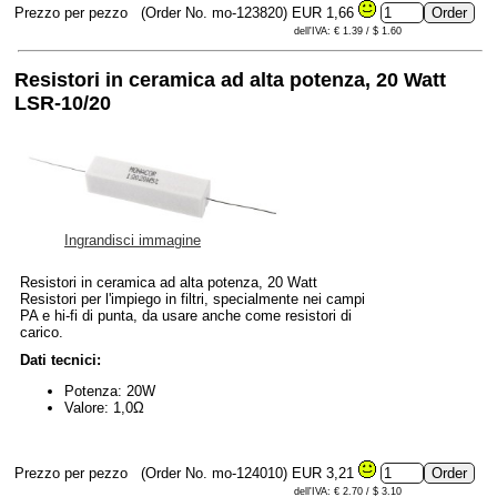
Prezzo per pezzo
(Order No. mo-123820)
EUR 1,66
dell'IVA: € 1.39 / $ 1.60
Resistori in ceramica ad alta potenza, 20 Watt
LSR-10/20
Ingrandisci immagine
Resistori in ceramica ad alta potenza, 20 Watt
Resistori per l'impiego in filtri, specialmente nei campi
PA e hi-fi di punta, da usare anche come resistori di
carico.
Dati tecnici:
Potenza: 20W
Valore: 1,0Ω
Prezzo per pezzo
(Order No. mo-124010)
EUR 3,21
dell'IVA: € 2.70 / $ 3.10