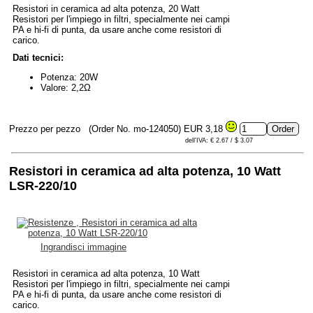
Resistori in ceramica ad alta potenza, 20 Watt
Resistori per l'impiego in filtri, specialmente nei campi
PA e hi-fi di punta, da usare anche come resistori di
carico.
Dati tecnici:
Potenza: 20W
Valore: 2,2Ω
Prezzo per pezzo
(Order No. mo-124050)
EUR 3,18
dell'IVA: € 2.67 / $ 3.07
Resistori in ceramica ad alta potenza, 10 Watt
LSR-220/10
Ingrandisci immagine
Resistori in ceramica ad alta potenza, 10 Watt
Resistori per l'impiego in filtri, specialmente nei campi
PA e hi-fi di punta, da usare anche come resistori di
carico.