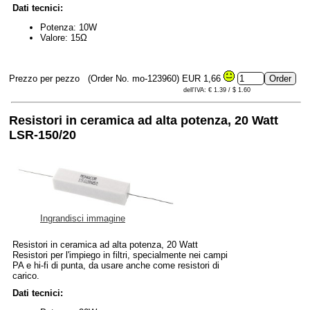
Dati tecnici:
Potenza: 10W
Valore: 15Ω
Prezzo per pezzo
(Order No. mo-123960)
EUR 1,66
dell'IVA: € 1.39 / $ 1.60
Resistori in ceramica ad alta potenza, 20 Watt
LSR-150/20
Ingrandisci immagine
Resistori in ceramica ad alta potenza, 20 Watt
Resistori per l'impiego in filtri, specialmente nei campi
PA e hi-fi di punta, da usare anche come resistori di
carico.
Dati tecnici: