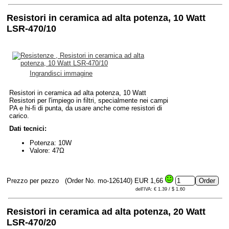
Resistori in ceramica ad alta potenza, 10 Watt
LSR-470/10
Ingrandisci immagine
Resistori in ceramica ad alta potenza, 10 Watt
Resistori per l'impiego in filtri, specialmente nei campi
PA e hi-fi di punta, da usare anche come resistori di
carico.
Dati tecnici:
Potenza: 10W
Valore: 47Ω
Prezzo per pezzo
(Order No. mo-126140)
EUR 1,66
dell'IVA: € 1.39 / $ 1.60
Resistori in ceramica ad alta potenza, 20 Watt
LSR-470/20