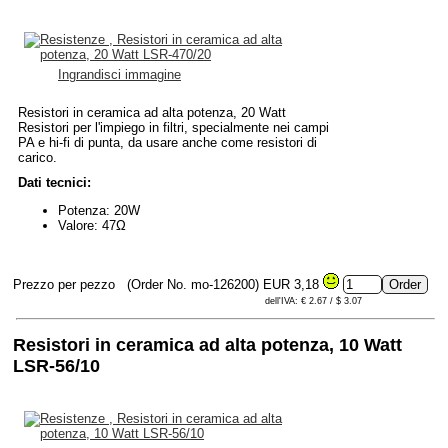
Ingrandisci immagine
Resistori in ceramica ad alta potenza, 20 Watt
Resistori per l'impiego in filtri, specialmente nei campi
PA e hi-fi di punta, da usare anche come resistori di
carico.
Dati tecnici:
Potenza: 20W
Valore: 47Ω
Prezzo per pezzo
(Order No. mo-126200)
EUR 3,18
dell'IVA: € 2.67 / $ 3.07
Resistori in ceramica ad alta potenza, 10 Watt
LSR-56/10