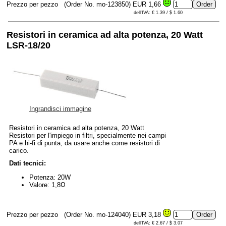
Prezzo per pezzo
(Order No. mo-123850)
EUR 1,66
dell'IVA: € 1.39 / $ 1.60
Resistori in ceramica ad alta potenza, 20 Watt
LSR-18/20
Ingrandisci immagine
Resistori in ceramica ad alta potenza, 20 Watt
Resistori per l'impiego in filtri, specialmente nei campi
PA e hi-fi di punta, da usare anche come resistori di
carico.
Dati tecnici:
Potenza: 20W
Valore: 1,8Ω
Prezzo per pezzo
(Order No. mo-124040)
EUR 3,18
dell'IVA: € 2.67 / $ 3.07