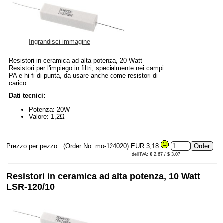
Ingrandisci immagine
Resistori in ceramica ad alta potenza, 20 Watt
Resistori per l'impiego in filtri, specialmente nei campi
PA e hi-fi di punta, da usare anche come resistori di
carico.
Dati tecnici:
Potenza: 20W
Valore: 1,2Ω
Prezzo per pezzo
(Order No. mo-124020)
EUR 3,18
dell'IVA: € 2.67 / $ 3.07
Resistori in ceramica ad alta potenza, 10 Watt
LSR-120/10