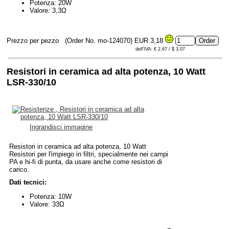
Potenza: 20W
Valore: 3,3Ω
Prezzo per pezzo
(Order No. mo-124070)
EUR 3,18
dell'IVA: € 2.67 / $ 3.07
Resistori in ceramica ad alta potenza, 10 Watt
LSR-330/10
Ingrandisci immagine
Resistori in ceramica ad alta potenza, 10 Watt
Resistori per l'impiego in filtri, specialmente nei campi
PA e hi-fi di punta, da usare anche come resistori di
carico.
Dati tecnici:
Potenza: 10W
Valore: 33Ω