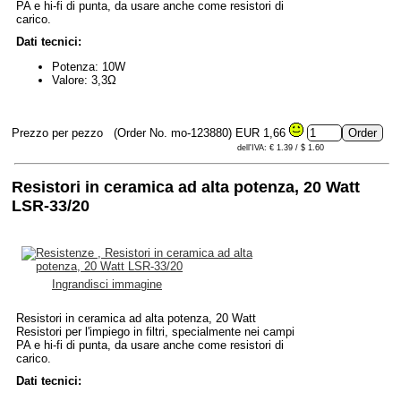
PA e hi-fi di punta, da usare anche come resistori di
carico.
Dati tecnici:
Potenza: 10W
Valore: 3,3Ω
Prezzo per pezzo
(Order No. mo-123880)
EUR 1,66
dell'IVA: € 1.39 / $ 1.60
Resistori in ceramica ad alta potenza, 20 Watt
LSR-33/20
Ingrandisci immagine
Resistori in ceramica ad alta potenza, 20 Watt
Resistori per l'impiego in filtri, specialmente nei campi
PA e hi-fi di punta, da usare anche come resistori di
carico.
Dati tecnici: