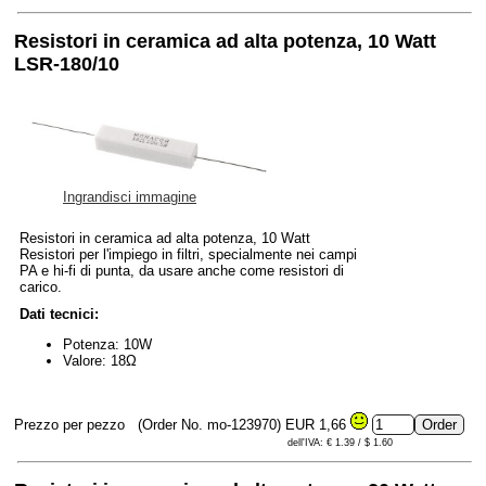
Resistori in ceramica ad alta potenza, 10 Watt
LSR-180/10
Ingrandisci immagine
Resistori in ceramica ad alta potenza, 10 Watt
Resistori per l'impiego in filtri, specialmente nei campi
PA e hi-fi di punta, da usare anche come resistori di
carico.
Dati tecnici:
Potenza: 10W
Valore: 18Ω
Prezzo per pezzo
(Order No. mo-123970)
EUR 1,66
dell'IVA: € 1.39 / $ 1.60