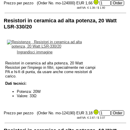
Prezzo per pezzo
(Order No. mo-124000)
EUR 1,66
dell'IVA: € 1.39 / $ 1.60
Resistori in ceramica ad alta potenza, 20 Watt
LSR-330/20
Ingrandisci immagine
Resistori in ceramica ad alta potenza, 20 Watt
Resistori per l'impiego in filtri, specialmente nei campi
PA e hi-fi di punta, da usare anche come resistori di
carico.
Dati tecnici:
Potenza: 20W
Valore: 33Ω
Prezzo per pezzo
(Order No. mo-124190)
EUR 3,18
dell'IVA: € 2.67 / $ 3.07