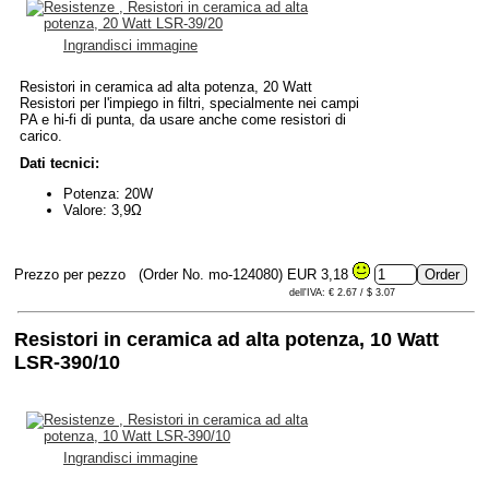
Ingrandisci immagine
Resistori in ceramica ad alta potenza, 20 Watt
Resistori per l'impiego in filtri, specialmente nei campi
PA e hi-fi di punta, da usare anche come resistori di
carico.
Dati tecnici:
Potenza: 20W
Valore: 3,9Ω
Prezzo per pezzo
(Order No. mo-124080)
EUR 3,18
dell'IVA: € 2.67 / $ 3.07
Resistori in ceramica ad alta potenza, 10 Watt
LSR-390/10
Ingrandisci immagine