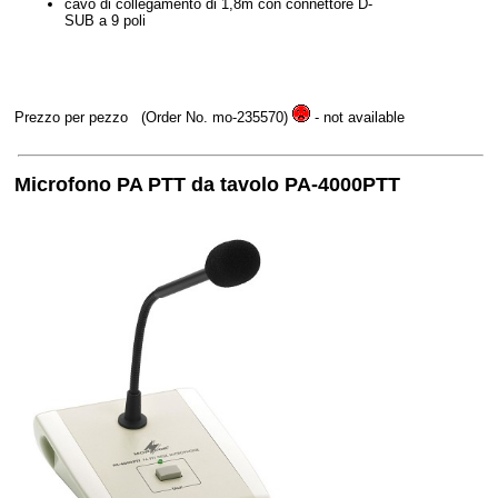
cavo di collegamento di 1,8m con connettore D-
SUB a 9 poli
Prezzo per pezzo
(Order No. mo-235570)
- not available
Microfono PA PTT da tavolo PA-4000PTT