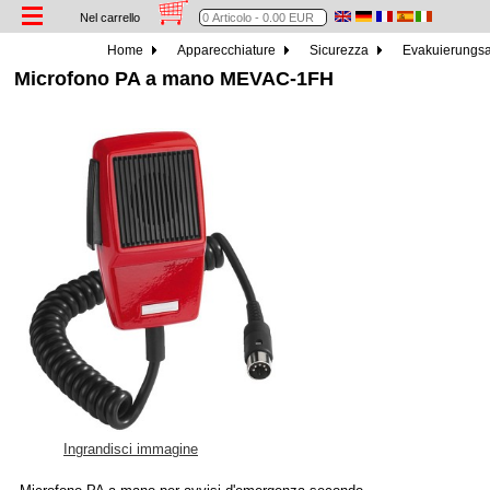
Nel carrello
Home
Apparecchiature
Sicurezza
Evakuierungs
Microfono PA a mano MEVAC-1FH
Ingrandisci immagine