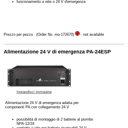
funzionamento a rete o 24 V d'emergenza
Prezzo per pezzo
(Order No. mo-172670)
- not available
Alimentazione 24 V di emergenza PA-24ESP
Ingrandisci immagine
Alimentazione 24 V di emergenza adatta per
componenti PA con collegamento 24 V
possibilità di montaggio di 2 batterie al piombo
NPA-12/24
contatto a vite per batterie ricaricabili 24 V