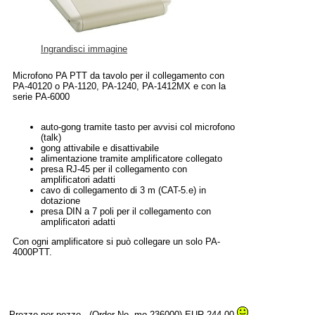
Ingrandisci immagine
Microfono PA PTT da tavolo per il collegamento con
PA-40120 o PA-1120, PA-1240, PA-1412MX e con la
serie PA-6000
auto-gong tramite tasto per avvisi col microfono
(talk)
gong attivabile e disattivabile
alimentazione tramite amplificatore collegato
presa RJ-45 per il collegamento con
amplificatori adatti
cavo di collegamento di 3 m (CAT-5.e) in
dotazione
presa DIN a 7 poli per il collegamento con
amplificatori adatti
Con ogni amplificatore si può collegare un solo PA-
4000PTT.
Prezzo per pezzo
(Order No. mo-236000)
EUR 244,00