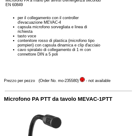
Microfono PA a mano per avvisi d'emergenza secondo
EN 60849
per il collegamento con il controller
d'evacuazione MEVAC-4
capsula microfono sorvegliata e linea di
richiesta
tasto voce
contenitore rosso di plastica (microfono tipo
pompieri) con capsula dinamica e clip d'acciaio
cavo spiralato di collegamento di 1 m con
connettore DIN a 5 poli
Prezzo per pezzo
(Order No. mo-235580)
- not available
Microfono PA PTT da tavolo MEVAC-1PTT