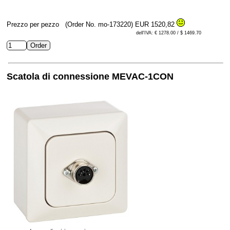
Prezzo per pezzo
(Order No. mo-173220)
EUR 1520,82
dell'IVA: € 1278.00 / $ 1469.70
Scatola di connessione MEVAC-1CON