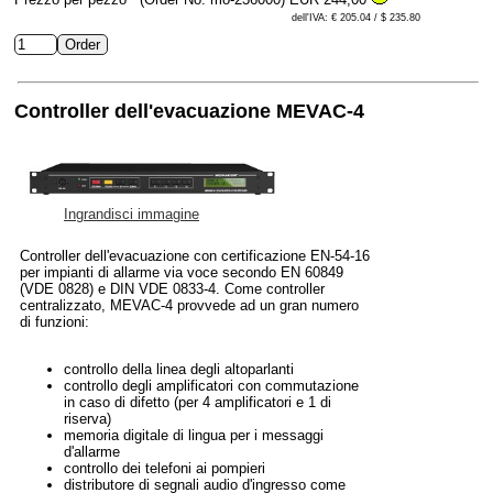
dell'IVA: € 205.04 / $ 235.80
Controller dell'evacuazione MEVAC-4
Ingrandisci immagine
Controller dell'evacuazione con certificazione EN-54-16
per impianti di allarme via voce secondo EN 60849
(VDE 0828) e DIN VDE 0833-4. Come controller
centralizzato, MEVAC-4 provvede ad un gran numero
di funzioni:
controllo della linea degli altoparlanti
controllo degli amplificatori con commutazione
in caso di difetto (per 4 amplificatori e 1 di
riserva)
memoria digitale di lingua per i messaggi
d'allarme
controllo dei telefoni ai pompieri
distributore di segnali audio d'ingresso come