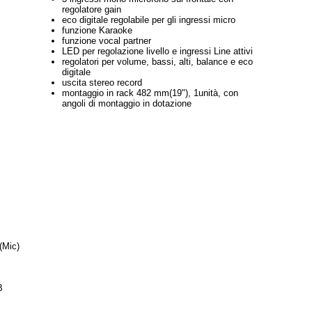
regolatore gain
eco digitale regolabile per gli ingressi micro
funzione Karaoke
funzione vocal partner
LED per regolazione livello e ingressi Line attivi
regolatori per volume, bassi, alti, balance e eco
digitale
uscita stereo record
montaggio in rack 482 mm(19"), 1unità, con
angoli di montaggio in dotazione
(Mic)
B