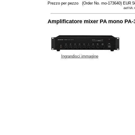
Prezzo per pezzo
(Order No. mo-173640)
EUR 5
dell'IVA:
Amplificatore mixer PA mono PA-
Ingrandisci immagine