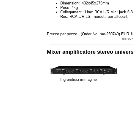
Dimensioni: 432x45x275mm
Peso: 4kg
Collegamenti: Line: RCA L/R Mic: jack 6
Rec: RCA L/R LS: morsetti per altoparl.
Prezzo per pezzo
(Order No. mo-250740)
EUR 1
dell'IVA:
Mixer amplificatore stereo unive
Ingrandisci immagine