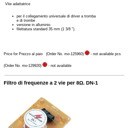
Vite adattatrice
per il collegamento universale di driver a tromba
e di trombe
versione in alluminio
filettatura standard 35 mm (1 3/8 ").
Price for Prezzo al paio
(Order No. mo-125960)
- not available
pcs
(Order No. mo-129920)
- not available
Filtro di frequenze a 2 vie per 8Ω. DN-1