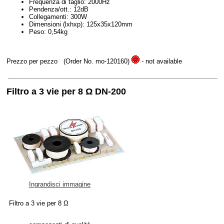
Frequenza di taglio: 2000Hz
Pendenza/ott.: 12dB
Collegamenti: 300W
Dimensioni (lxhxp): 125x35x120mm
Peso: 0,54kg
Prezzo per pezzo
(Order No. mo-120160)
- not available
Filtro a 3 vie per 8 Ω DN-200
Ingrandisci immagine
Filtro a 3 vie per 8 Ω