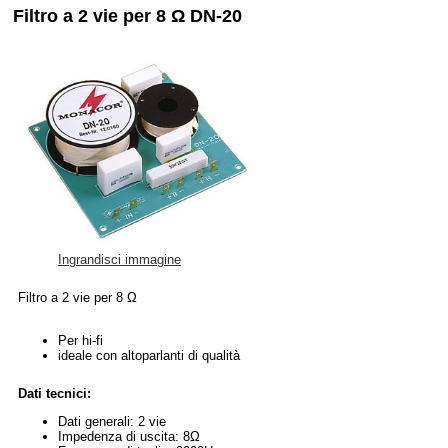
Filtro a 2 vie per 8 Ω DN-20
Ingrandisci immagine
Filtro a 2 vie per 8 Ω
Per hi-fi
ideale con altoparlanti di qualità
Dati tecnici:
Dati generali: 2 vie
Impedenza di uscita: 8Ω