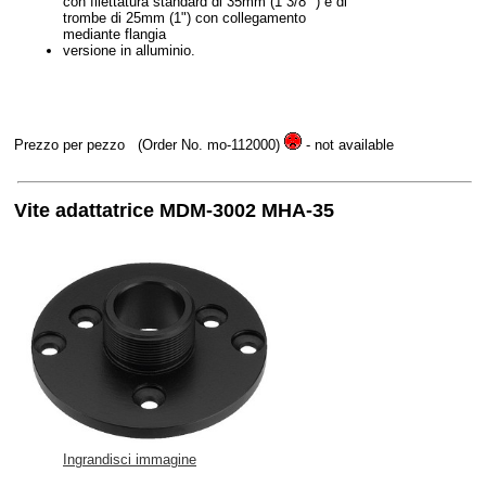
con filettatura standard di 35mm (1 3/8 ") e di
trombe di 25mm (1") con collegamento
mediante flangia
versione in alluminio.
Prezzo per pezzo
(Order No. mo-112000)
- not available
Vite adattatrice MDM-3002 MHA-35
Ingrandisci immagine