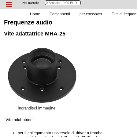
Nel carrello
Home
Componenti
per crossover
Filtri di freque
Frequenze audio
Vite adattatrice MHA-25
Ingrandisci immagine
Vite adattatrice
per il collegamento universale di driver a tromba