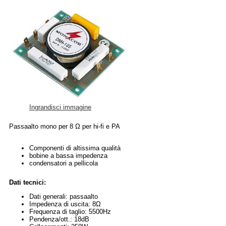
Ingrandisci immagine
Passaalto mono per 8 Ω per hi-fi e PA
Componenti di altissima qualità
bobine a bassa impedenza
condensatori a pellicola
Dati tecnici:
Dati generali: passaalto
Impedenza di uscita: 8Ω
Frequenza di taglio: 5500Hz
Pendenza/ott.: 18dB