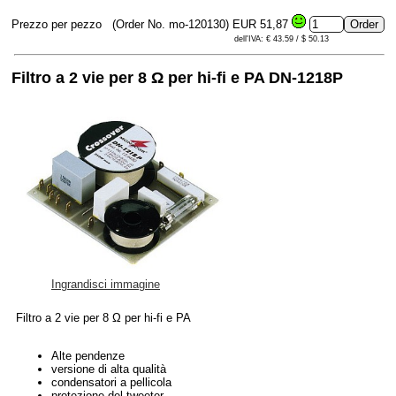
Prezzo per pezzo
(Order No. mo-120130)
EUR 51,87
dell'IVA: € 43.59 / $ 50.13
Filtro a 2 vie per 8 Ω per hi-fi e PA DN-1218P
Ingrandisci immagine
Filtro a 2 vie per 8 Ω per hi-fi e PA
Alte pendenze
versione di alta qualità
condensatori a pellicola
protezione del tweeter