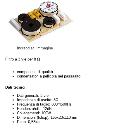
Ingrandisci immagine
Filtro a 3 vie per 8 Ω
componenti di qualità
condensatori a pellicola nel passaalto
Dati tecnici:
Dati generali: 3 vie
Impedenza di uscita: 8Ω
Frequenza di taglio: 800/4500Hz
Pendenza/ott.: 12dB
Collegamenti: 100W
Dimensioni (lxhxp): 165x23x110mm
Peso: 0,53kg