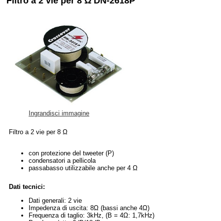
Filtro a 2 vie per 8 Ω DN-2618P
Ingrandisci immagine
Filtro a 2 vie per 8 Ω
con protezione del tweeter (P)
condensatori a pellicola
passabasso utilizzabile anche per 4 Ω
Dati tecnici:
Dati generali: 2 vie
Impedenza di uscita: 8Ω (bassi anche 4Ω)
Frequenza di taglio: 3kHz, (B = 4Ω: 1,7kHz)