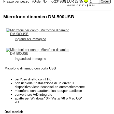
Prezzo per pezzo
(Order No. mo-234960)
EUR 29,95
dell'IVA: € 25.17 / $ 28.94
Microfono dinamico DM-500USB
Ingrandisci immagine
Ingrandisci immagine
Microfono dinamico con porta USB
per l'uso diretto con il PC
non richiede l'installazione di un driver; il
dispositivo viene riconosciuto automaticamente
microfono con caratteristica a super cardioide
convertitore A/D integrato
adatto per Windows* XP/Vista/7/8 o Mac OS*
9/X
Dati tecnici: