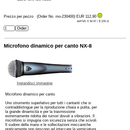
Prezzo per pezzo
(Order No. mo-230400)
EUR 112,90
dell'IVA: € 94.87 / $ 109.11
Microfono dinamico per canto NX-8
Ingrandisci immagine
Microfono dinamico per canto
Uno strumento superlativo per tutti i cantanti che si
contraddistingue per la riproduzione chiara e pulita, per
la grande dinamicità e per la trasmissione
estremamente ridotta dei rumori dovuti a vibrazioni. Il
microfono si impugna con sicurezza senza che scivoli.
Il sudore della mano e le sollecitazioni meccaniche
praticamente non riescono ad intaccare la verniciatura