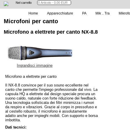
Nel carrello
Home
Apparecchiature
PA
Mik .. Tra
Mikrof
Microfoni per canto
Microfono a elettrete per canto NX-8.8
Ingrandisci immagine
Microfono a elettrete per canto
Il NX-8.8 convince per il suo souno eccellente nel
canto che permette l'impiego professionale dal vivo. La
capsula HQ a elettrete dal design speciale procura un
suono caldo, naturale con forte riduzione dei feedback.
Una tecnologia sofisticata dei filtri minimizza i rumori
da respiro e vibrazioni. Grazie al corpo in pressofuso e
al cestello robusto, il microfono è assolutamente
adatto anche per impieghi mobili. Con supporto e borsa
imbottita.
Dati tecnici: