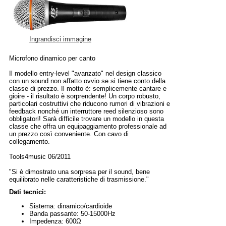
Ingrandisci immagine
Microfono dinamico per canto
Il modello entry-level "avanzato" nel design classico
con un sound non affatto ovvio se si tiene conto della
classe di prezzo. Il motto è: semplicemente cantare e
gioire - il risultato è sorprendente! Un corpo robusto,
particolari costruttivi che riducono rumori di vibrazioni e
feedback nonché un interruttore reed silenzioso sono
obbligatori! Sarà difficile trovare un modello in questa
classe che offra un equipaggiamento professionale ad
un prezzo così conveniente. Con cavo di
collegamento.
Tools4music 06/2011
"Si è dimostrato una sorpresa per il sound, bene
equilibrato nelle caratteristiche di trasmissione."
Dati tecnici:
Sistema: dinamico/cardioide
Banda passante: 50-15000Hz
Impedenza: 600Ω