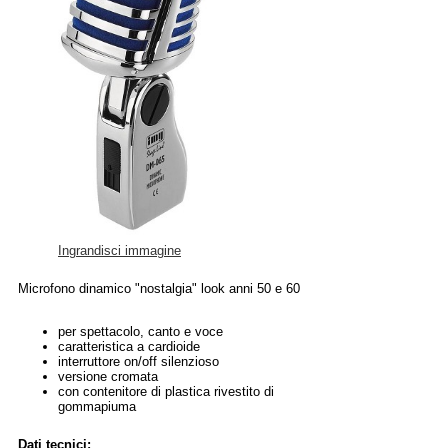
Ingrandisci immagine
Microfono dinamico "nostalgia" look anni 50 e 60
per spettacolo, canto e voce
caratteristica a cardioide
interruttore on/off silenzioso
versione cromata
con contenitore di plastica rivestito di
gommapiuma
Dati tecnici: