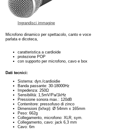
Ingrandisci immagine
Microfono dinamico per spettacolo, canto e voce
parlata e dicoteca,
caratteristica a cardioide
protezione POP
con supporto per microfono, cavo e box
Dati tecnici:
Sistema: dyn./cardioidie
Banda passante: 30-18000Hz
Impedenza: 250Ω
Sensibilità: 1,5mV/Pa/1kHz
Pressione sonora max.: 120dB
Contenitore: pressofuso di zinco
Dimensioni (lxhxp): Ø 54mm x 165mm
Peso: 662g
Collegamento, microfono: XLR, sym.
Collegamento, cavo: jack 6,3 mm
Cavo: 6m