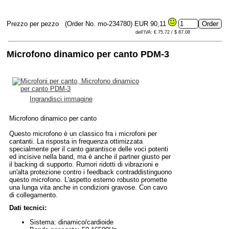
Prezzo per pezzo
(Order No. mo-234780)
EUR 90,11
dell'IVA: € 75.72 / $ 87.08
Microfono dinamico per canto PDM-3
Ingrandisci immagine
Microfono dinamico per canto
Questo microfono è un classico fra i microfoni per
cantanti. La risposta in frequenza ottimizzata
specialmente per il canto garantisce delle voci potenti
ed incisive nella band, ma è anche il partner giusto per
il backing di supporto. Rumori ridotti di vibrazioni e
un'alta protezione contro i feedback contraddistinguono
questo microfono. L'aspetto esterno robusto promette
una lunga vita anche in condizioni gravose. Con cavo
di collegamento.
Dati tecnici:
Sistema: dinamico/cardioide