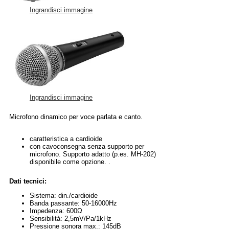
Ingrandisci immagine
Ingrandisci immagine
Microfono dinamico per voce parlata e canto.
caratteristica a cardioide
con cavoconsegna senza supporto per
microfono. Supporto adatto (p.es. MH-202)
disponibile come opzione. .
Dati tecnici:
Sistema: din./cardioide
Banda passante: 50-16000Hz
Impedenza: 600Ω
Sensibilità: 2,5mV/Pa/1kHz
Pressione sonora max.: 145dB