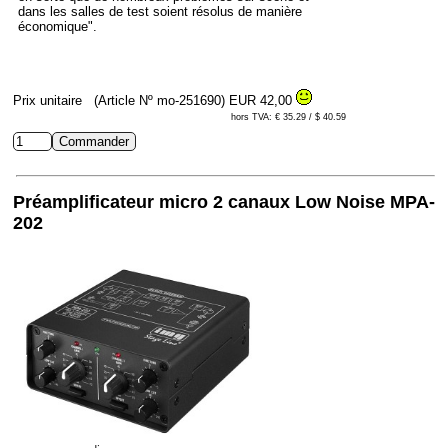
dans les salles de test soient résolus de manière
économique".
Prix unitaire
(Article Nº mo-251690)
EUR 42,00
hors TVA: € 35.29 / $ 40.59
Préamplificateur micro 2 canaux Low Noise MPA-
202