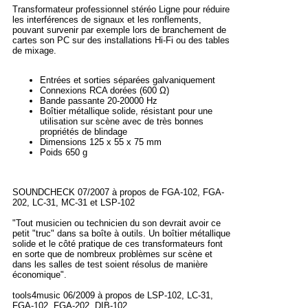
Transformateur professionnel stéréo Ligne pour réduire
les interférences de signaux et les ronflements,
pouvant survenir par exemple lors de branchement de
cartes son PC sur des installations Hi-Fi ou des tables
de mixage.
Entrées et sorties séparées galvaniquement
Connexions RCA dorées (600 Ω)
Bande passante 20-20000 Hz
Boîtier métallique solide, résistant pour une
utilisation sur scène avec de très bonnes
propriétés de blindage
Dimensions 125 x 55 x 75 mm
Poids 650 g
SOUNDCHECK 07/2007 à propos de FGA-102, FGA-
202, LC-31, MC-31 et LSP-102
"Tout musicien ou technicien du son devrait avoir ce
petit "truc" dans sa boîte à outils. Un boîtier métallique
solide et le côté pratique de ces transformateurs font
en sorte que de nombreux problèmes sur scène et
dans les salles de test soient résolus de manière
économique".
tools4music 06/2009 à propos de LSP-102, LC-31,
FGA-102, FGA-202, DIB-102