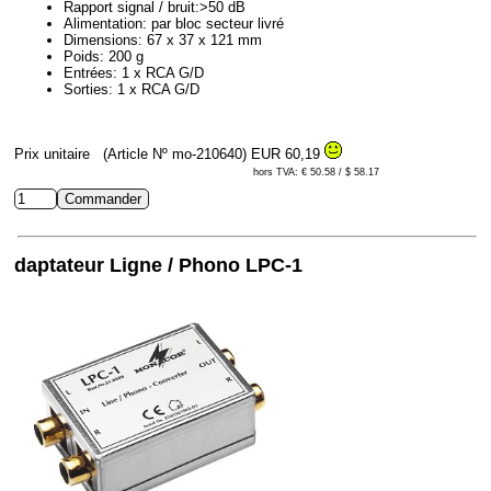
Rapport signal / bruit:>50 dB
Alimentation: par bloc secteur livré
Dimensions: 67 x 37 x 121 mm
Poids: 200 g
Entrées: 1 x RCA G/D
Sorties: 1 x RCA G/D
Prix unitaire
(Article Nº mo-210640)
EUR 60,19
hors TVA: € 50.58 / $ 58.17
daptateur Ligne / Phono LPC-1