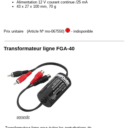
Alimentation 12 V courant continue /25 mA
43 x 27 x 100 mm, 70 g
Prix unitaire
(Article Nº mo-067550)
- indisponible
Transformateur ligne FGA-40
agrandir
Transformateur ligne pour éviter les perturbations de