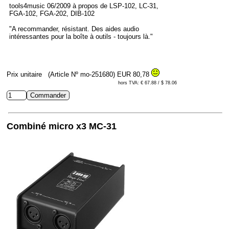
tools4music 06/2009 à propos de LSP-102, LC-31,
FGA-102, FGA-202, DIB-102
"A recommander, résistant. Des aides audio
intéressantes pour la boîte à outils - toujours là."
Prix unitaire
(Article Nº mo-251680)
EUR 80,78
hors TVA: € 67.88 / $ 78.06
Combiné micro x3 MC-31