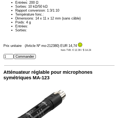
Entrées: 200 Ω
Sorties: 10 kΩ/50 kΩ
Rapport conversion: 1:3/1:10
Température fonc.:
Dimensions: 14 x 11 x 12 mm (sans câble)
Poids: 4 g
Entrées:
Sorties:
Prix unitaire
(Article Nº mo-212380)
EUR 14,74
hors TVA: € 12.39 / $ 14.24
Atténuateur réglable pour microphones
symétriques MA-123