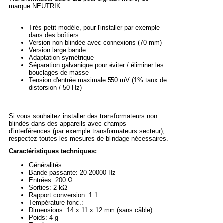
marque NEUTRIK
Très petit modèle, pour l'installer par exemple
dans des boîtiers
Version non blindée avec connexions (70 mm)
Version large bande
Adaptation symétrique
Séparation galvanique pour éviter / éliminer les
bouclages de masse
Tension d'entrée maximale 550 mV (1% taux de
distorsion / 50 Hz)
Si vous souhaitez installer des transformateurs non
blindés dans des appareils avec champs
d'interférences (par exemple transformateurs secteur),
respectez toutes les mesures de blindage nécessaires.
Caractéristiques techniques:
Généralités:
Bande passante: 20-20000 Hz
Entrées: 200 Ω
Sorties: 2 kΩ
Rapport conversion: 1:1
Température fonc.:
Dimensions: 14 x 11 x 12 mm (sans câble)
Poids: 4 g