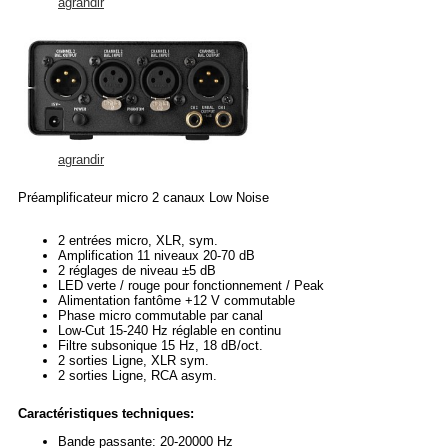
agrandir
agrandir
Préamplificateur micro 2 canaux Low Noise
2 entrées micro, XLR, sym.
Amplification 11 niveaux 20-70 dB
2 réglages de niveau ±5 dB
LED verte / rouge pour fonctionnement / Peak
Alimentation fantôme +12 V commutable
Phase micro commutable par canal
Low-Cut 15-240 Hz réglable en continu
Filtre subsonique 15 Hz, 18 dB/oct.
2 sorties Ligne, XLR sym.
2 sorties Ligne, RCA asym.
Caractéristiques techniques:
Bande passante: 20-20000 Hz