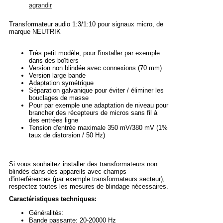
agrandir
Transformateur audio 1:3/1:10 pour signaux micro, de
marque NEUTRIK
Très petit modèle, pour l'installer par exemple
dans des boîtiers
Version non blindée avec connexions (70 mm)
Version large bande
Adaptation symétrique
Séparation galvanique pour éviter / éliminer les
bouclages de masse
Pour par exemple une adaptation de niveau pour
brancher des récepteurs de micros sans fil à
des entrées ligne
Tension d'entrée maximale 350 mV/380 mV (1%
taux de distorsion / 50 Hz)
Si vous souhaitez installer des transformateurs non
blindés dans des appareils avec champs
d'interférences (par exemple transformateurs secteur),
respectez toutes les mesures de blindage nécessaires.
Caractéristiques techniques:
Généralités:
Bande passante: 20-20000 Hz