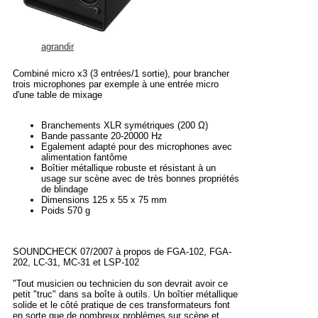
agrandir
Combiné micro x3 (3 entrées/1 sortie), pour brancher
trois microphones par exemple à une entrée micro
d'une table de mixage
Branchements XLR symétriques (200 Ω)
Bande passante 20-20000 Hz
Egalement adapté pour des microphones avec
alimentation fantôme
Boîtier métallique robuste et résistant à un
usage sur scène avec de très bonnes propriétés
de blindage
Dimensions 125 x 55 x 75 mm
Poids 570 g
SOUNDCHECK 07/2007 à propos de FGA-102, FGA-
202, LC-31, MC-31 et LSP-102
"Tout musicien ou technicien du son devrait avoir ce
petit "truc" dans sa boîte à outils. Un boîtier métallique
solide et le côté pratique de ces transformateurs font
en sorte que de nombreux problèmes sur scène et