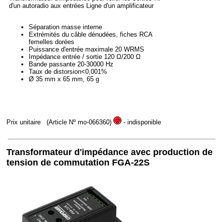
d'un autoradio aux entrées Ligne d'un amplificateur
Séparation masse interne
Extrémités du câble dénudées, fiches RCA
femelles dorées
Puissance d'entrée maximale 20 WRMS
Impédance entrée / sortie 120 Ω/200 Ω
Bande passante 20-30000 Hz
Taux de distorsion<0,001%
Ø 35 mm x 65 mm, 65 g
Prix unitaire
(Article Nº mo-066360)
- indisponible
Transformateur d'impédance avec production de
tension de commutation FGA-22S