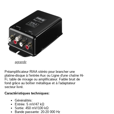
agrandir
Préamplificateur RIAA stéréo pour brancher une
platine-disque à l'entrée Aux ou Ligne d'une chaîne Hi-
Fi, table de mixage ou amplificateur. Faible bruit de
fond grâce au boîtier métallique et à l'adaptateur
secteur livré.
Caractéristiques techniques:
Généralités:
Entrée: 5 mV/47 kΩ
Sortie: 450 mV/100 kΩ
Bande passante: 20-20 000 Hz