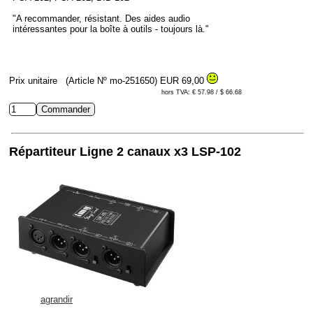
"A recommander, résistant. Des aides audio
intéressantes pour la boîte à outils - toujours là."
Prix unitaire
(Article Nº mo-251650)
EUR 69,00
hors TVA: € 57.98 / $ 66.68
Répartiteur Ligne 2 canaux x3 LSP-102
agrandir