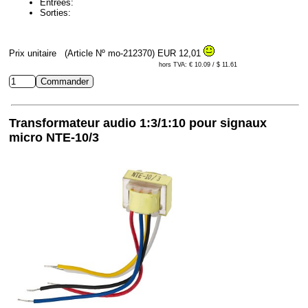
Entrées:
Sorties:
Prix unitaire
(Article Nº mo-212370)
EUR 12,01
hors TVA: € 10.09 / $ 11.61
Transformateur audio 1:3/1:10 pour signaux
micro NTE-10/3