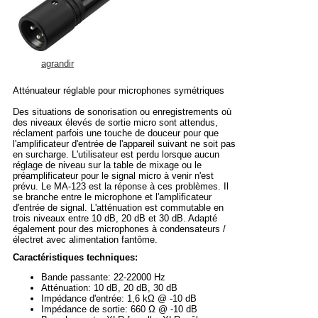
agrandir
Atténuateur réglable pour microphones symétriques
Des situations de sonorisation ou enregistrements où
des niveaux élevés de sortie micro sont attendus,
réclament parfois une touche de douceur pour que
l'amplificateur d'entrée de l'appareil suivant ne soit pas
en surcharge. L'utilisateur est perdu lorsque aucun
réglage de niveau sur la table de mixage ou le
préamplificateur pour le signal micro à venir n'est
prévu. Le MA-123 est la réponse à ces problèmes. Il
se branche entre le microphone et l'amplificateur
d'entrée de signal. L'atténuation est commutable en
trois niveaux entre 10 dB, 20 dB et 30 dB. Adapté
également pour des microphones à condensateurs /
électret avec alimentation fantôme.
Caractéristiques techniques:
Bande passante: 22-22000 Hz
Atténuation: 10 dB, 20 dB, 30 dB
Impédance d'entrée: 1,6 kΩ @ -10 dB
Impédance de sortie: 660 Ω @ -10 dB