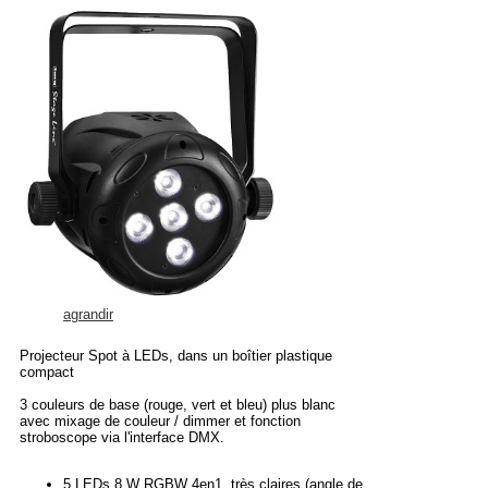
agrandir
Projecteur Spot à LEDs, dans un boîtier plastique
compact
3 couleurs de base (rouge, vert et bleu) plus blanc
avec mixage de couleur / dimmer et fonction
stroboscope via l'interface DMX.
5 LEDs 8 W RGBW 4en1, très claires (angle de