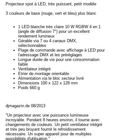
Projecteur spot à LED, très puissant, petit modèle
3 couleurs de base (rouge, vert et bleu) plus blanc
1 LED blanche très claire 10 W RGBW 4 en 1
(angle de diffusion 7°) pour un excellent
rendement lumineux
Gérable via 7 ou 4 canaux DMX,
sélectionnables
Plage de commande avec affichage à LED pour
l'adressage DMX et les préréglages
Longue durée de vie pour une consommation
faible
Ventilateur intégré
Etrier de montage orientable
Alimentation via le bloc secteur livré
Dimensions 100 x 122 x 128 mm
Poids 660 g
djmagazin.de 08/2013
"Un projecteur avec une puissance lumineuse
incroyable. Pendant 8 heures environ, il tourne avec
changements de couleurs. Un petit ventilateur intégré
et très peu bruyant fournit le refroidissement
nécessaire. Un super appareil pour de multiples
possibilités d'utilisation."