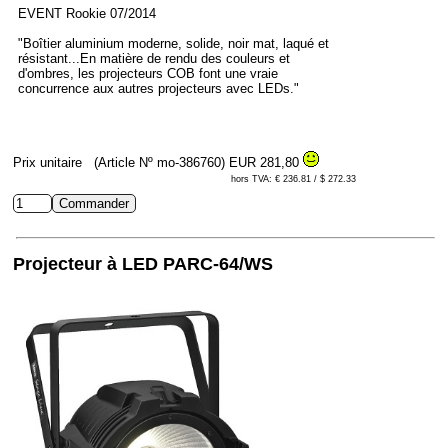
EVENT Rookie 07/2014
"Boîtier aluminium moderne, solide, noir mat, laqué et
résistant...En matière de rendu des couleurs et
d'ombres, les projecteurs COB font une vraie
concurrence aux autres projecteurs avec LEDs."
Prix unitaire
(Article Nº mo-386760)
EUR 281,80
hors TVA: € 236.81 / $ 272.33
Projecteur à LED PARC-64/WS