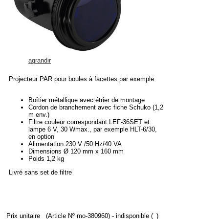
agrandir
Projecteur PAR pour boules à facettes par exemple
Boîtier métallique avec étrier de montage
Cordon de branchement avec fiche Schuko (1,2
m env.)
Filtre couleur correspondant LEF-36SET et
lampe 6 V, 30 Wmax., par exemple HLT-6/30,
en option
Alimentation 230 V /50 Hz/40 VA
Dimensions Ø 120 mm x 160 mm
Poids 1,2 kg
Livré sans set de filtre
Prix unitaire
(Article Nº mo-380960)
- indisponible (_)