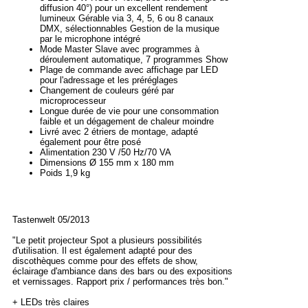
diffusion 40°) pour un excellent rendement
lumineux Gérable via 3, 4, 5, 6 ou 8 canaux
DMX, sélectionnables Gestion de la musique
par le microphone intégré
Mode Master Slave avec programmes à
déroulement automatique, 7 programmes Show
Plage de commande avec affichage par LED
pour l'adressage et les préréglages
Changement de couleurs géré par
microprocesseur
Longue durée de vie pour une consommation
faible et un dégagement de chaleur moindre
Livré avec 2 étriers de montage, adapté
également pour être posé
Alimentation 230 V /50 Hz/70 VA
Dimensions Ø 155 mm x 180 mm
Poids 1,9 kg
Tastenwelt 05/2013
"Le petit projecteur Spot a plusieurs possibilités
d'utilisation. Il est également adapté pour des
discothèques comme pour des effets de show,
éclairage d'ambiance dans des bars ou des expositions
et vernissages. Rapport prix / performances très bon."
+ LEDs très claires