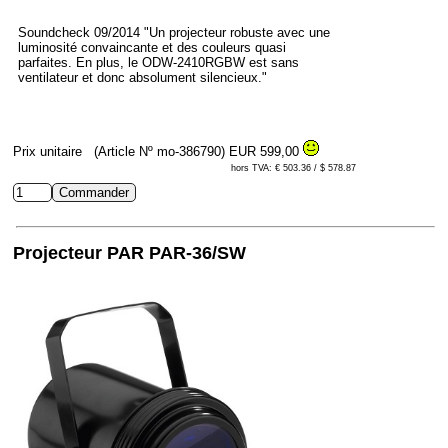
Soundcheck 09/2014 "Un projecteur robuste avec une
luminosité convaincante et des couleurs quasi
parfaites. En plus, le ODW-2410RGBW est sans
ventilateur et donc absolument silencieux."
Prix unitaire
(Article Nº mo-386790)
EUR 599,00
hors TVA: € 503.36 / $ 578.87
Projecteur PAR PAR-36/SW