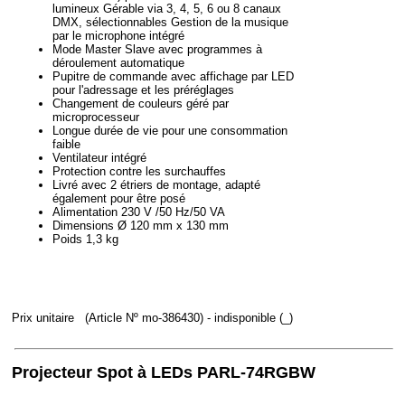
lumineux Gérable via 3, 4, 5, 6 ou 8 canaux
DMX, sélectionnables Gestion de la musique
par le microphone intégré
Mode Master Slave avec programmes à
déroulement automatique
Pupitre de commande avec affichage par LED
pour l'adressage et les préréglages
Changement de couleurs géré par
microprocesseur
Longue durée de vie pour une consommation
faible
Ventilateur intégré
Protection contre les surchauffes
Livré avec 2 étriers de montage, adapté
également pour être posé
Alimentation 230 V /50 Hz/50 VA
Dimensions Ø 120 mm x 130 mm
Poids 1,3 kg
Prix unitaire
(Article Nº mo-386430)
- indisponible (_)
Projecteur Spot à LEDs PARL-74RGBW