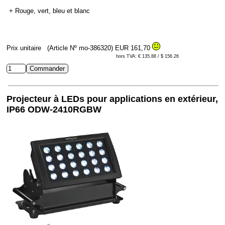
+ Rouge, vert, bleu et blanc
Prix unitaire
(Article Nº mo-386320)
EUR 161,70
hors TVA: € 135.88 / $ 156.26
Projecteur à LEDs pour applications en extérieur,
IP66 ODW-2410RGBW