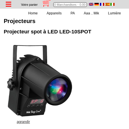
Votre panier
Home
Appareils
PA
Aaa .. Mik
Lumière
Projecteurs
Projecteur spot à LED LED-10SPOT
agrandir