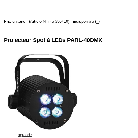
Prix unitaire
(Article Nº mo-386410)
- indisponible (_)
Projecteur Spot à LEDs PARL-40DMX
agrandir