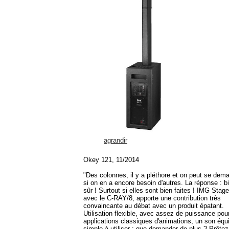
agrandir
Okey 121, 11/2014
"Des colonnes, il y a pléthore et on peut se dem
si on en a encore besoin d'autres. La réponse : b
sûr ! Surtout si elles sont bien faites ! IMG Stage
avec le C-RAY/8, apporte une contribution très
convaincante au débat avec un produit épatant.
Utilisation flexible, avec assez de puissance pou
applications classiques d'animations, un son équi
simple à utiliser : que demander de plus ? Prête