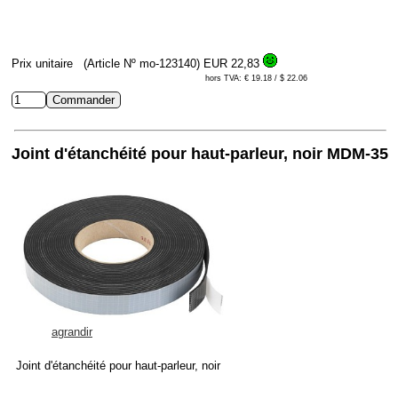
Prix unitaire
(Article Nº mo-123140)
EUR 22,83
hors TVA: € 19.18 / $ 22.06
Joint d'étanchéité pour haut-parleur, noir MDM-35
agrandir
Joint d'étanchéité pour haut-parleur, noir