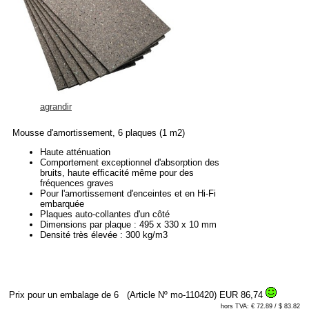
agrandir
Mousse d'amortissement, 6 plaques (1 m2)
Haute atténuation
Comportement exceptionnel d'absorption des
bruits, haute efficacité même pour des
fréquences graves
Pour l'amortissement d'enceintes et en Hi-Fi
embarquée
Plaques auto-collantes d'un côté
Dimensions par plaque : 495 x 330 x 10 mm
Densité très élevée : 300 kg/m3
Prix pour un embalage de 6
(Article Nº mo-110420)
EUR 86,74
hors TVA: € 72.89 / $ 83.82