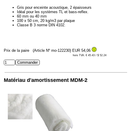
Gris pour enceinte acoustique, 2 épaisseurs
Idéal pour les systèmes TL et bass-reflex.
60 mm ou 40 mm
100 x 50 cm, 20 kg/m3 par plaque
Classe B 3 norme DIN 4102.
Prix de la paire
(Article Nº mo-122230)
EUR 54,06
hors TVA: € 45.43 / $ 52.24
Matériau d'amortissement MDM-2