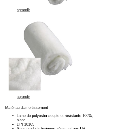
agrandir
agrandir
Matériau d'amortissement
Laine de polyester souple et résistante 100%,
blanc
DIN 18165
Sans produits toxiques, résistant aux UV,