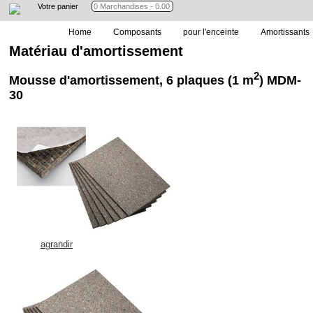
Votre panier
Home
Composants
pour l'enceinte
Amortissants
Matériau d'amortissement
2
Mousse d'amortissement, 6 plaques (1 m
) MDM-
30
agrandir