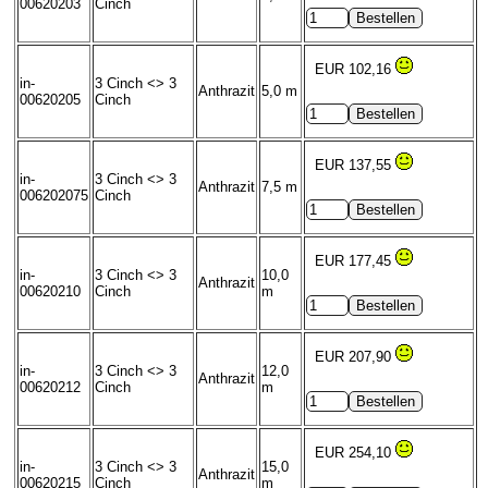
00620203
Cinch
EUR 102,16
in-
3 Cinch <> 3
Anthrazit
5,0 m
00620205
Cinch
EUR 137,55
in-
3 Cinch <> 3
Anthrazit
7,5 m
006202075
Cinch
EUR 177,45
in-
3 Cinch <> 3
10,0
Anthrazit
00620210
Cinch
m
EUR 207,90
in-
3 Cinch <> 3
12,0
Anthrazit
00620212
Cinch
m
EUR 254,10
in-
3 Cinch <> 3
15,0
Anthrazit
00620215
Cinch
m