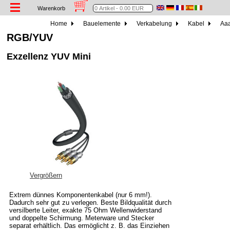
Warenkorb
Home
Bauelemente
Verkabelung
Kabel
Aaa
RGB/YUV
Exzellenz YUV Mini
Vergrößern
Extrem dünnes Komponentenkabel (nur 6 mm!).
Dadurch sehr gut zu verlegen. Beste Bildqualität durch
versilberte Leiter, exakte 75 Ohm Wellenwiderstand
und doppelte Schirmung. Meterware und Stecker
separat erhältlich. Das ermöglicht z. B. das Einziehen