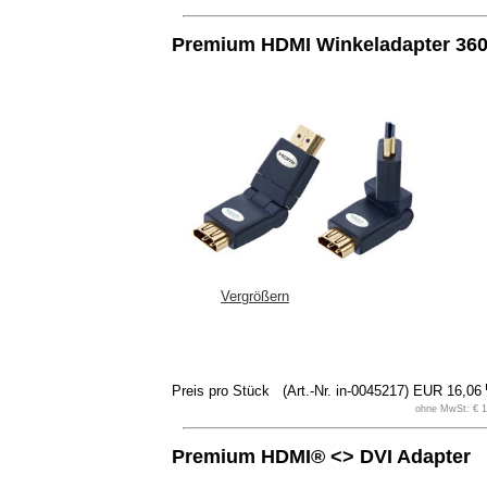
Premium HDMI Winkeladapter 360
Vergrößern
Preis pro Stück
(Art.-Nr. in-0045217)
EUR 16,06
ohne MwSt: € 1
Premium HDMI® <> DVI Adapter