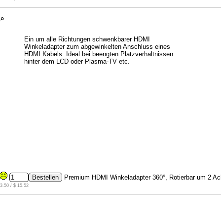
°
Ein um alle Richtungen schwenkbarer HDMI
Winkeladapter zum abgewinkelten Anschluss eines
HDMI Kabels. Ideal bei beengten Platzverhaltnissen
hinter dem LCD oder Plasma-TV etc.
Premium HDMI Winkeladapter 360°, Rotierbar um 2 Ac
3.50 / $ 15.52