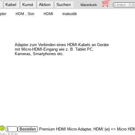
Kabel
Kunst
Aktion
Suchen
Warenkorb
pter
HDM .. Son
HDMI
inakustik
Adapter zum Verbinden eines HDMI-Kabels an Geräte
mit Micro-HDMI-Eingang wie z. B. Tablet PC,
Kameras, Smartphones etc.
Premium HDMI Micro Adapter, HDMI (w) <> Micro HDM
3.41 / $ 15.42