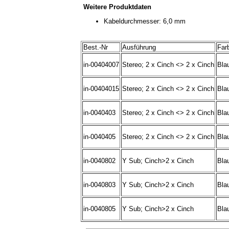
Weitere Produktdaten
Kabeldurchmesser: 6,0 mm
Best.-Nr
Ausführung
Far
in-00404007
Stereo; 2 x Cinch <> 2 x Cinch
Blau
in-00404015
Stereo; 2 x Cinch <> 2 x Cinch
Blau
in-0040403
Stereo; 2 x Cinch <> 2 x Cinch
Blau
in-0040405
Stereo; 2 x Cinch <> 2 x Cinch
Blau
in-0040802
Y Sub; Cinch>2 x Cinch
Blau
in-0040803
Y Sub; Cinch>2 x Cinch
Blau
in-0040805
Y Sub; Cinch>2 x Cinch
Blau