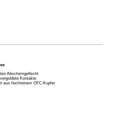
res
tes Abschirmgeflecht
vergoldete Kontakte
ter aus hochreinem OFC-Kupfer