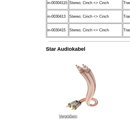
in-00304115
Stereo; Cinch <> Cinch
Tra
in-0030413
Stereo; Cinch <> Cinch
Tra
in-0030415
Stereo; Cinch <> Cinch
Tra
Star Audiokabel
Vergrößern