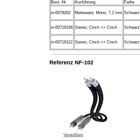
Best.-Nr
Ausführung
Farbe
in-0078202
Meterware; Mono; 7,2 mm
Schwarz
in-00718106
Stereo; Cinch <> Cinch
Schwarz
in-00718112
Stereo; Cinch <> Cinch
Schwarz
Referenz NF-102
Vergrößern