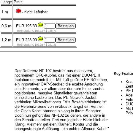
Länge
Preis
1 m
- nicht lieferbar
0,6 m
EUR 195,30
ohne MwSt: € 164.12 / $ 188.74
1,2 m
EUR 228,90
ohne MwSt: € 192.35 / $ 221.21
Das Referenz NF-102 besteht aus massivem,
Key-Featu
hochreinem OFC-Kupfer, das mit einer DUO-PE II
Isolation ummantelt ist. Mit Luft gefüllte PE-Röhrchen,
Koax
ein innovativer GAP-Stecker, die exakte Anordnung
Zen
aller Elemente, vor allem aber der sehr feine, zentral
PE-N
positionierte, massive Signalleiter gewährleisten
Ade
einheitliche Laufzeiten. Das PE-Network Jacket
Foli
verhindert Mikrovibrationen. "Als Boxenverbindung ist
DUO-
die Referenz-Serie von in-akustik längst ein Renner,
Mit 
die Cinch-Kabel standen bislang in ihrem Schatten.
Pol
Doch nun gehört das NF-102 zu denen, die andere in
den Schatten stellen. Frei von jeglicher Härte blieb der
Klang. Vielmehr gefielen Klarheit, Kontur und die
unangestrengte Auflösung - ein echtes Allround-Kabel."