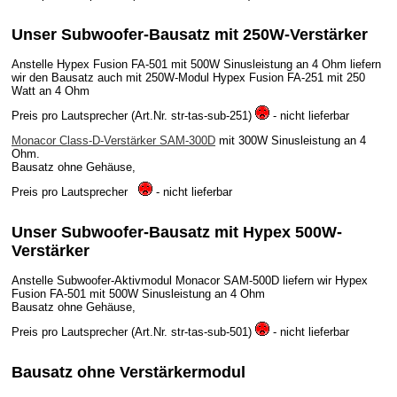
Unser Subwoofer-Bausatz mit 250W-Verstärker
Anstelle Hypex Fusion FA-501 mit 500W Sinusleistung an 4 Ohm liefern
wir den Bausatz auch mit 250W-Modul Hypex Fusion FA-251 mit 250
Watt an 4 Ohm
Preis pro Lautsprecher (Art.Nr. str-tas-sub-251)
- nicht lieferbar
Monacor Class-D-Verstärker SAM-300D
mit 300W Sinusleistung an 4
Ohm.
Bausatz ohne Gehäuse,
Preis pro Lautsprecher
- nicht lieferbar
Unser Subwoofer-Bausatz mit Hypex 500W-
Verstärker
Anstelle Subwoofer-Aktivmodul Monacor SAM-500D liefern wir Hypex
Fusion FA-501 mit 500W Sinusleistung an 4 Ohm
Bausatz ohne Gehäuse,
Preis pro Lautsprecher (Art.Nr. str-tas-sub-501)
- nicht lieferbar
Bausatz ohne Verstärkermodul