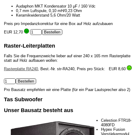
Audaphon MKT Kondensator 10 μF / 160 Vdc
0,7 mm Luftspule, 0,10 mH/0,23 Ohm
Keramikwiderstand 5,6 Ohm/20 Watt
Preis pro Impedanzkorrektur für eine Box auf Holz aufzubauen
EUR 12,70
Raster-Leiterplatten
Falls Sie die Frequenzweiche lieber auf einer 240 x 165 mm Rasterplatte
statt auf Holz aufbauen wollen:
Rasterplatte RA240
, Best.-Nr. str-RA240, Preis pro Stück:
EUR 8,60
Pro Bausatz empfehlen wir eine Platte (für ein Paar Lautsprecher also 2)
Tas Subwoofer
Unser Bausatz besteht aus
Celestion FTR18-
4080FD
Hypex Fusion
Verstärkermodul