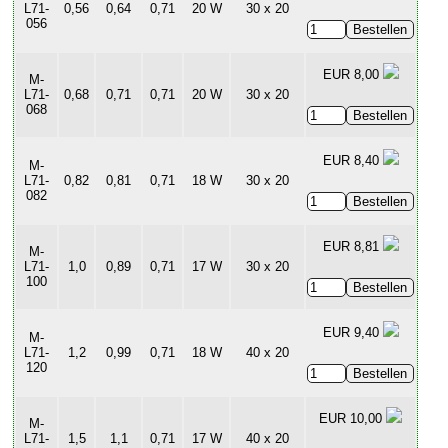
L71-
0,56
0,64
0,71
20 W
30 x 20
056
EUR 8,00
M-
L71-
0,68
0,71
0,71
20 W
30 x 20
068
EUR 8,40
M-
L71-
0,82
0,81
0,71
18 W
30 x 20
082
EUR 8,81
M-
L71-
1,0
0,89
0,71
17 W
30 x 20
100
EUR 9,40
M-
L71-
1,2
0,99
0,71
18 W
40 x 20
120
EUR 10,00
M-
L71-
1,5
1,1
0,71
17 W
40 x 20