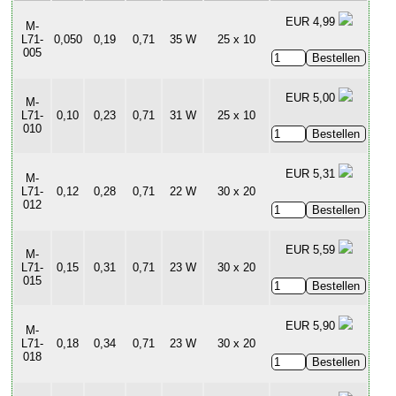
EUR 4,99
M-
L71-
0,050
0,19
0,71
35 W
25 x 10
005
EUR 5,00
M-
L71-
0,10
0,23
0,71
31 W
25 x 10
010
EUR 5,31
M-
L71-
0,12
0,28
0,71
22 W
30 x 20
012
EUR 5,59
M-
L71-
0,15
0,31
0,71
23 W
30 x 20
015
EUR 5,90
M-
L71-
0,18
0,34
0,71
23 W
30 x 20
018