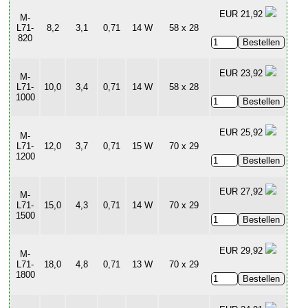
EUR 21,92
M-
L71-
8,2
3,1
0,71
14 W
58 x 28
820
EUR 23,92
M-
L71-
10,0
3,4
0,71
14 W
58 x 28
1000
EUR 25,92
M-
L71-
12,0
3,7
0,71
15 W
70 x 29
1200
EUR 27,92
M-
L71-
15,0
4,3
0,71
14 W
70 x 29
1500
EUR 29,92
M-
L71-
18,0
4,8
0,71
13 W
70 x 29
1800