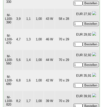
330
EUR 27,92
M-
L100-
3,9
1,1
1,00
43 W
58 x 28
390
EUR 29,92
M-
L100-
4,7
1,3
1,00
46 W
70 x 29
470
EUR 32,92
M-
L100-
5,6
1,4
1,00
44 W
70 x 29
560
EUR 35,91
M-
L100-
6,8
1,6
1,00
42 W
70 x 29
680
EUR 39,91
M-
L100-
8,2
1,7
1,00
39 W
70 x 29
820