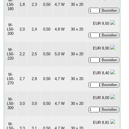
M-
L50-
1,8
2,3
0,50
4,7 W
30 x 20
180
EUR 9,50
M-
L50-
2,0
2,4
0,50
4,8 W
30 x 20
200
EUR 8,00
M-
L50-
2,2
2,5
0,50
5,0 W
30 x 20
220
EUR 8,40
M-
L50-
2,7
2,8
0,50
4,7 W
30 x 20
270
EUR 9,00
M-
L50-
3,0
3,0
0,50
4,7 W
30 x 20
300
EUR 8,81
M-
L50-
3,3
3,1
0,50
4,7 W
30 x 20