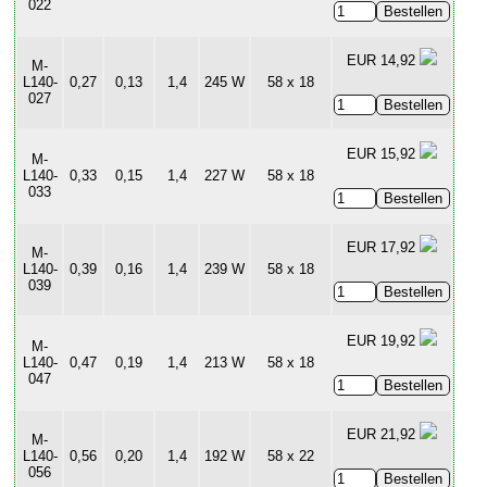
022
EUR 14,92
M-
L140-
0,27
0,13
1,4
245 W
58 x 18
027
EUR 15,92
M-
L140-
0,33
0,15
1,4
227 W
58 x 18
033
EUR 17,92
M-
L140-
0,39
0,16
1,4
239 W
58 x 18
039
EUR 19,92
M-
L140-
0,47
0,19
1,4
213 W
58 x 18
047
EUR 21,92
M-
L140-
0,56
0,20
1,4
192 W
58 x 22
056