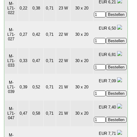
EUR 6,21
M-
L71-
0,22
0,38
0,71
23 W
30 x 20
022
EUR 6,50
M-
L71-
0,27
0,42
0,71
22 W
30 x 20
027
EUR 6,81
M-
L71-
0,33
0,47
0,71
22 W
30 x 20
033
EUR 7,09
M-
L71-
0,39
0,52
0,71
21 W
30 x 20
039
EUR 7,40
M-
L71-
0,47
0,58
0,71
21 W
30 x 20
047
EUR 7,71
M-