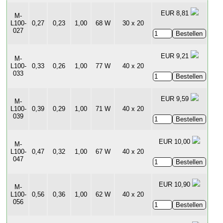
EUR 8,81
M-
L100-
0,27
0,23
1,00
68 W
30 x 20
027
EUR 9,21
M-
L100-
0,33
0,26
1,00
77 W
40 x 20
033
EUR 9,59
M-
L100-
0,39
0,29
1,00
71 W
40 x 20
039
EUR 10,00
M-
L100-
0,47
0,32
1,00
67 W
40 x 20
047
EUR 10,90
M-
L100-
0,56
0,36
1,00
62 W
40 x 20
056