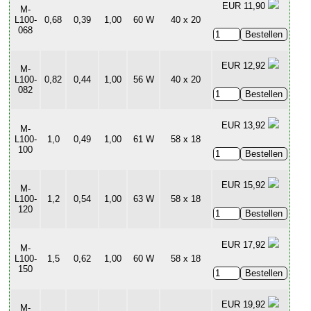
EUR 11,90
M-
L100-
0,68
0,39
1,00
60 W
40 x 20
068
EUR 12,92
M-
L100-
0,82
0,44
1,00
56 W
40 x 20
082
EUR 13,92
M-
L100-
1,0
0,49
1,00
61 W
58 x 18
100
EUR 15,92
M-
L100-
1,2
0,54
1,00
63 W
58 x 18
120
EUR 17,92
M-
L100-
1,5
0,62
1,00
60 W
58 x 18
150
EUR 19,92
M-