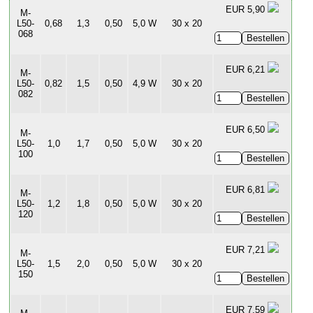
EUR 5,90
M-
L50-
0,68
1,3
0,50
5,0 W
30 x 20
068
EUR 6,21
M-
L50-
0,82
1,5
0,50
4,9 W
30 x 20
082
EUR 6,50
M-
L50-
1,0
1,7
0,50
5,0 W
30 x 20
100
EUR 6,81
M-
L50-
1,2
1,8
0,50
5,0 W
30 x 20
120
EUR 7,21
M-
L50-
1,5
2,0
0,50
5,0 W
30 x 20
150
EUR 7,59