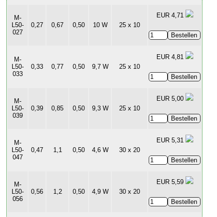
EUR 4,71
M-
L50-
0,27
0,67
0,50
10 W
25 x 10
027
EUR 4,81
M-
L50-
0,33
0,77
0,50
9,7 W
25 x 10
033
EUR 5,00
M-
L50-
0,39
0,85
0,50
9,3 W
25 x 10
039
EUR 5,31
M-
L50-
0,47
1,1
0,50
4,6 W
30 x 20
047
EUR 5,59
M-
L50-
0,56
1,2
0,50
4,9 W
30 x 20
056