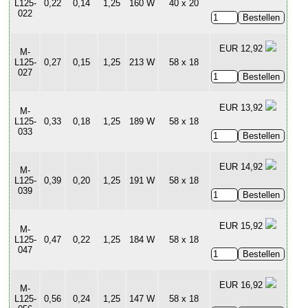
L125-
0,22
0,14
1,25
160 W
40 x 20
022
EUR 12,92
M-
L125-
0,27
0,15
1,25
213 W
58 x 18
027
EUR 13,92
M-
L125-
0,33
0,18
1,25
189 W
58 x 18
033
EUR 14,92
M-
L125-
0,39
0,20
1,25
191 W
58 x 18
039
EUR 15,92
M-
L125-
0,47
0,22
1,25
184 W
58 x 18
047
EUR 16,92
M-
L125-
0,56
0,24
1,25
147 W
58 x 18