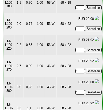
L100-
1,8
0,70
1,00
58 W
58 x 18
180
EUR 22,00
M-
L100-
2,0
0,74
1,00
53 W
58 x 22
200
EUR 21,92
M-
L100-
2,2
0,83
1,00
53 W
58 x 22
220
EUR 23,92
M-
L100-
2,7
0,90
1,00
46 W
58 x 28
270
EUR 28,00
M-
L100-
3,0
0,98
1,00
45 W
58 x 28
300
EUR 25,92
M-
L100-
3,3
1,1
1,00
44 W
58 x 28