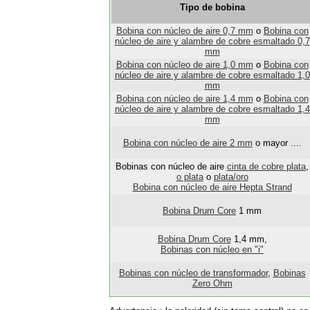
Tipo de bobina
Bobina con núcleo de aire 0,7 mm
o
Bobina con
núcleo de aire y alambre de cobre esmaltado 0,7
mm
Bobina con núcleo de aire 1,0 mm
o
Bobina con
núcleo de aire y alambre de cobre esmaltado 1,0
mm
Bobina con núcleo de aire 1,4 mm
o
Bobina con
núcleo de aire y alambre de cobre esmaltado 1,4
mm
Bobina con núcleo de aire 2 mm
o mayor ....
Bobinas con núcleo de aire
cinta de cobre plata
,
o plata
o
plata/oro
Bobina con núcleo de aire Hepta Strand
Bobina Drum Core
1 mm
Bobina Drum Core
1,4 mm,
Bobinas con núcleo en "i"
Bobinas con núcleo de transformador
,
Bobinas
Zero Ohm