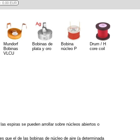
Mundorf
Bobinas de
Bobina
Drum / H
Bobinas
plata y oro
núcleo P
core coil
VLCU
las espiras se pueden arrollar sobre núcleos abiertos o
 que el de las bobinas de núcleo de aire (a determinada