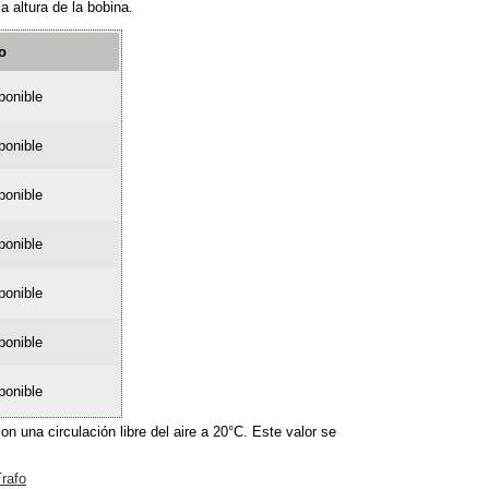
a altura de la bobina.
o
ponible
ponible
ponible
ponible
ponible
ponible
ponible
 una circulación libre del aire a 20°C. Este valor se
rafo