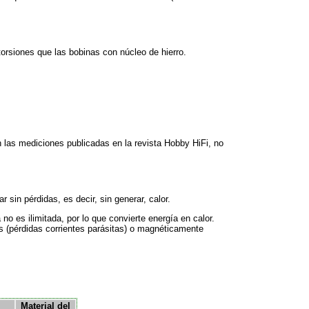
orsiones que las bobinas con núcleo de hierro.
 las mediciones publicadas en la revista Hobby HiFi, no
 sin pérdidas, es decir, sin generar, calor.
o es ilimitada, por lo que convierte energía en calor.
es (pérdidas corrientes parásitas) o magnéticamente
Material del