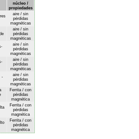
núcleo /
propiedades
aire / sin
ores
pérdidas
magnéticas
aire / sin
de
pérdidas
magnéticas
aire / sin
s-
pérdidas
magnéticas
aire / sin
s-
pérdidas
magnéticas
aire / sin
 -
pérdidas
magnéticas
a
Ferrita / con
e
pérdidas
magnética
Ferrita / con
lta
pérdidas
magnética
Ferrita / con
lto
pérdidas
magnética