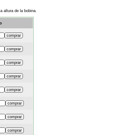
a altura de la bobina.
o