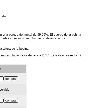
rafo
n una pureza del metal de 99,99%. El cuerpo de la bobina
rcadas y llevan un recubrimiento de estaño. La
a altura de la bobina.
 circulación libre del aire a 20°C. Este valor se reducirá
o
ponible