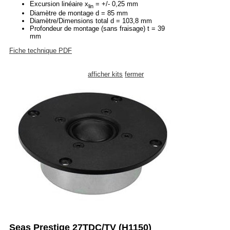
Excursion linéaire x
= +/- 0,25 mm
lin
Diamètre de montage d = 85 mm
Diamètre/Dimensions total d = 103,8 mm
Profondeur de montage (sans fraisage) t = 39
mm
Fiche technique PDF
afficher kits
fermer
Seas Prestige 27TDC/TV (H1150)