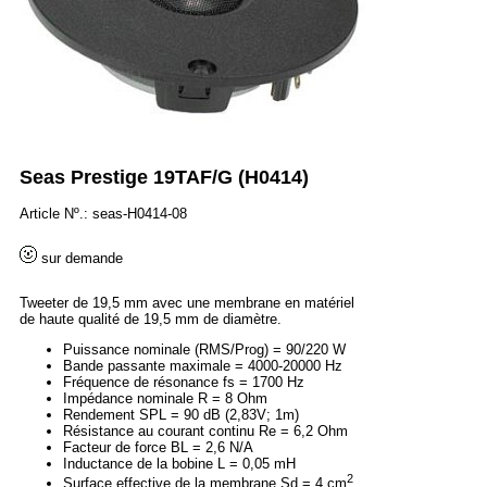
Seas Prestige 19TAF/G (H0414)
Article Nº.: seas-H0414-08
sur demande
Tweeter de 19,5 mm avec une membrane en matériel
de haute qualité de 19,5 mm de diamètre.
Puissance nominale (RMS/Prog) = 90/220 W
Bande passante maximale = 4000-20000 Hz
Fréquence de résonance fs = 1700 Hz
Impédance nominale R = 8 Ohm
Rendement SPL = 90 dB (2,83V; 1m)
Résistance au courant continu Re = 6,2 Ohm
Facteur de force BL = 2,6 N/A
Inductance de la bobine L = 0,05 mH
2
Surface effective de la membrane Sd = 4 cm