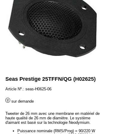
Seas Prestige 25TFFN/QG (H02625)
Article Nº.: seas-H0625-06
sur demande
Tweeter de 26 mm avec une membrane en matériel de
haute qualité de 26 mm de diamètre. Le système
d'aimant est basé sur la technologie Neodymium.
Puissance nominale (RMS/Prog) = 90/220 W