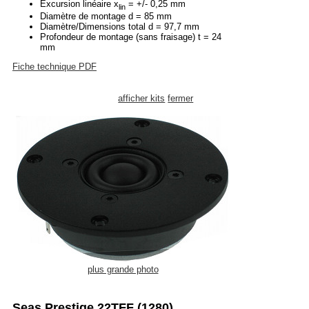
Excursion linéaire x
= +/- 0,25 mm
lin
Diamètre de montage d = 85 mm
Diamètre/Dimensions total d = 97,7 mm
Profondeur de montage (sans fraisage) t = 24
mm
Fiche technique PDF
afficher kits
fermer
plus grande photo
Seas Prestige 22TFF (1280)