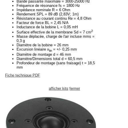
Bande passante maximale = 3000-25000 Hz
Fréquence de résonance fs = 1800 Hz
Impédance nominale R = 6 Ohm
Rendement SPL = 89 dB (2,83V; 1m)
Résistance au courant continu Re = 4,8 Ohm
Facteur de force BL = 2,45 N/A
Inductance de la bobine L = 0,05 mH
2
Surface effective de la membrane Sd = 7 cm
Masse déplacée, charge de l'air incluse mms =
0,3 g
Diamètre de la bobine = 26 mm
Excursion linéaire x
= +/- 0,25 mm
lin
Diamètre de montage d = 46 mm
Diamètre/Dimensions total d = 60,5 mm
Profondeur de montage (sans fraisage) t = 18,5
mm
Fiche technique PDF
afficher kits
fermer