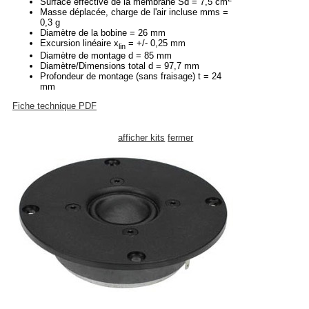
Surface effective de la membrane Sd = 7,5 cm
Masse déplacée, charge de l'air incluse mms =
0,3 g
Diamètre de la bobine = 26 mm
Excursion linéaire x
= +/- 0,25 mm
lin
Diamètre de montage d = 85 mm
Diamètre/Dimensions total d = 97,7 mm
Profondeur de montage (sans fraisage) t = 24
mm
Fiche technique PDF
afficher kits
fermer