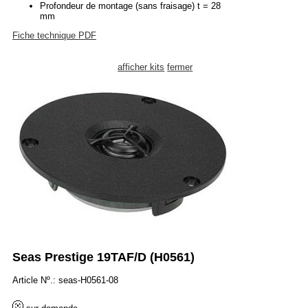
Profondeur de montage (sans fraisage) t = 28
mm
Fiche technique PDF
afficher kits
fermer
Seas Prestige 19TAF/D (H0561)
Article Nº.: seas-H0561-08