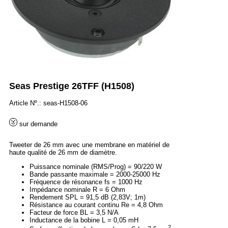
Seas Prestige 26TFF (H1508)
Article Nº.: seas-H1508-06
sur demande
Tweeter de 26 mm avec une membrane en matériel de
haute qualité de 26 mm de diamètre.
Puissance nominale (RMS/Prog) = 90/220 W
Bande passante maximale = 2000-25000 Hz
Fréquence de résonance fs = 1000 Hz
Impédance nominale R = 6 Ohm
Rendement SPL = 91,5 dB (2,83V; 1m)
Résistance au courant continu Re = 4,8 Ohm
Facteur de force BL = 3,5 N/A
Inductance de la bobine L = 0,05 mH
2