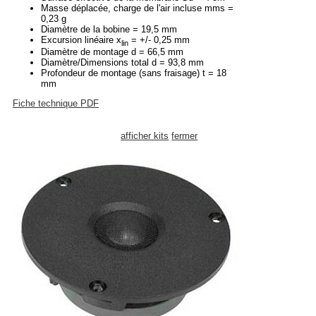
Masse déplacée, charge de l'air incluse mms =
0,23 g
Diamètre de la bobine = 19,5 mm
Excursion linéaire x
= +/- 0,25 mm
lin
Diamètre de montage d = 66,5 mm
Diamètre/Dimensions total d = 93,8 mm
Profondeur de montage (sans fraisage) t = 18
mm
Fiche technique PDF
afficher kits
fermer