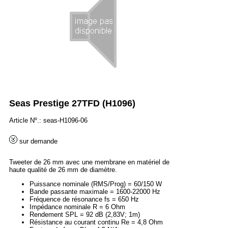
Seas Prestige 27TFD (H1096)
Article Nº.: seas-H1096-06
sur demande
Tweeter de 26 mm avec une membrane en matériel de
haute qualité de 26 mm de diamètre.
Puissance nominale (RMS/Prog) = 60/150 W
Bande passante maximale = 1600-22000 Hz
Fréquence de résonance fs = 650 Hz
Impédance nominale R = 6 Ohm
Rendement SPL = 92 dB (2,83V; 1m)
Résistance au courant continu Re = 4,8 Ohm