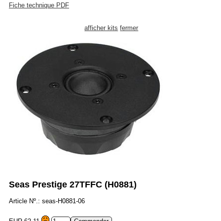
Fiche technique PDF
afficher kits
fermer
Seas Prestige 27TFFC (H0881)
Article Nº.: seas-H0881-06