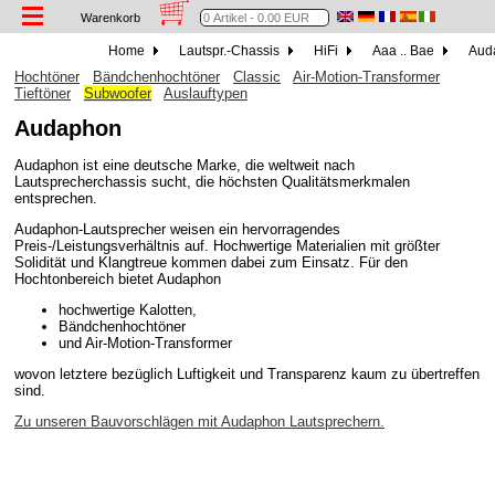
Warenkorb
Home
Lautspr.-Chassis
HiFi
Aaa .. Bae
Aud
Hochtöner
Bändchenhochtöner
Classic
Air-Motion-Transformer
Tieftöner
Subwoofer
Auslauftypen
Audaphon
Audaphon ist eine deutsche Marke, die weltweit nach
Lautsprecherchassis sucht, die höchsten Qualitätsmerkmalen
entsprechen.
Audaphon-Lautsprecher weisen ein hervorragendes
Preis-/Leistungsverhältnis auf. Hochwertige Materialien mit größter
Solidität und Klangtreue kommen dabei zum Einsatz. Für den
Hochtonbereich bietet Audaphon
hochwertige Kalotten,
Bändchenhochtöner
und Air-Motion-Transformer
wovon letztere bezüglich Luftigkeit und Transparenz kaum zu übertreffen
sind.
Zu unseren Bauvorschlägen mit Audaphon Lautsprechern.