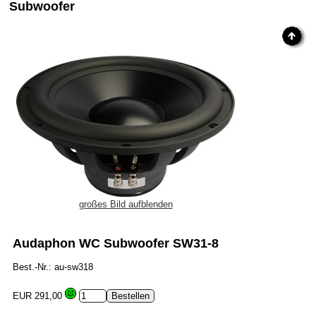
Subwoofer
großes Bild aufblenden
Audaphon WC Subwoofer SW31-8
Best.-Nr.: au-sw318
EUR 291,00