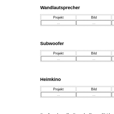
Wandlautsprecher
Projekt
Bild
...
...
Subwoofer
Projekt
Bild
...
...
Heimkino
Projekt
Bild
...
...