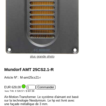
plus grande photo
Mundorf AMT 25CS2.1-R
Article Nº.: M-amt25cs21-r
EUR 629,00
hors TVA: € 528.57 / $ 607.86
Air-Motion-Transformer. Le système d'aimant est basé
sur la technologie Neodymium. Le hp est livré avec
une façade métallique de 3 mm.