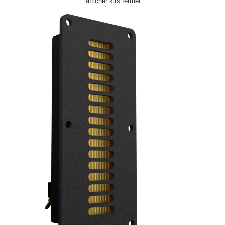
afficher kits
fermer