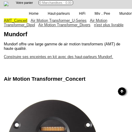
Votre panier
Home
Haut-parleurs
HiFi
Miv .. Pee
Mundor
AMT_Concert
Air Motion Transformer_U-Series
Air Motion
Transformer_Dipol
Air Motion Transformer_Divers
n'est plus livrable
Mundorf
Mundorf offre une large gamme de air motion transformers (AMT) de
haute qualité.
Construire ses enceintes en kit avec des haut-parleurs Mundorf.
Air Motion Transformer_Concert