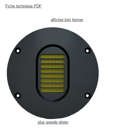
Fiche technique PDF
afficher kits
fermer
plus grande photo