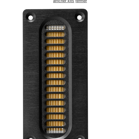
afficher kits
fermer