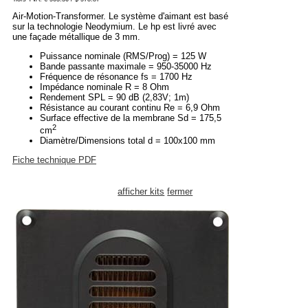
Air-Motion-Transformer. Le système d'aimant est basé
sur la technologie Neodymium. Le hp est livré avec
une façade métallique de 3 mm.
Puissance nominale (RMS/Prog) = 125 W
Bande passante maximale = 950-35000 Hz
Fréquence de résonance fs = 1700 Hz
Impédance nominale R = 8 Ohm
Rendement SPL = 90 dB (2,83V; 1m)
Résistance au courant continu Re = 6,9 Ohm
Surface effective de la membrane Sd = 175,5
2
cm
Diamètre/Dimensions total d = 100x100 mm
Fiche technique PDF
afficher kits
fermer