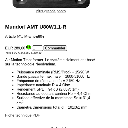
plus grande photo
Mundorf AMT U80W1.1-R
Article Nº.: M-amt-u80-r
EUR 289,00
hors TVA: € 242.86 / $ 279.29
Air-Motion-Transformer. Le système d'aimant est basé
sur la technologie Neodymium.
Puissance nominale (RMS/Prog) = 15/90 W
Bande passante maximale = 1800-31000 Hz
Fréquence de résonance fs = 2150 Hz
Impédance nominale R = 4 Ohm
Rendement SPL = 94 dB (2,83V; 1m)
Résistance au courant continu Re = 4,4 Ohm
Surface effective de la membrane Sd = 31,4
2
cm
Diamètre/Dimensions total d = 101x61 mm
Fiche technique PDF