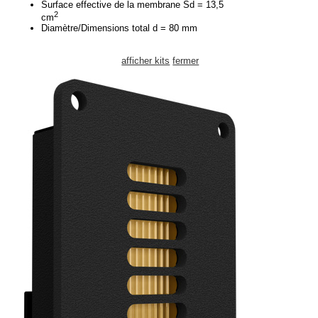
Surface effective de la membrane Sd = 13,5
2
cm
Diamètre/Dimensions total d = 80 mm
afficher kits
fermer