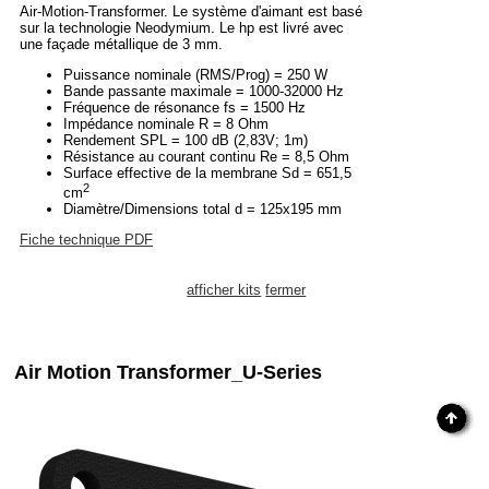
Air-Motion-Transformer. Le système d'aimant est basé
sur la technologie Neodymium. Le hp est livré avec
une façade métallique de 3 mm.
Puissance nominale (RMS/Prog) = 250 W
Bande passante maximale = 1000-32000 Hz
Fréquence de résonance fs = 1500 Hz
Impédance nominale R = 8 Ohm
Rendement SPL = 100 dB (2,83V; 1m)
Résistance au courant continu Re = 8,5 Ohm
Surface effective de la membrane Sd = 651,5
2
cm
Diamètre/Dimensions total d = 125x195 mm
Fiche technique PDF
afficher kits
fermer
Air Motion Transformer_U-Series