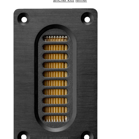
afficher kits
fermer