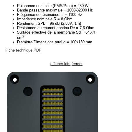
Puissance nominale (RMS/Prog) = 230 W
Bande passante maximale = 1000-32000 Hz
Fréquence de résonance fs = 1100 Hz
Impédance nominale R = 8 Ohm
Rendement SPL = 96 dB (2,83V; 1m)
Résistance au courant continu Re = 7,6 Ohm
Surface effective de la membrane Sd = 646,4
2
cm
Diamètre/Dimensions total d = 100x130 mm
Fiche technique PDF
afficher kits
fermer