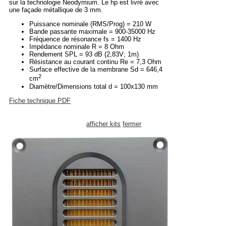
sur la technologie Neodymium. Le hp est livré avec
une façade métallique de 3 mm.
Puissance nominale (RMS/Prog) = 210 W
Bande passante maximale = 900-35000 Hz
Fréquence de résonance fs = 1400 Hz
Impédance nominale R = 8 Ohm
Rendement SPL = 93 dB (2,83V; 1m)
Résistance au courant continu Re = 7,3 Ohm
Surface effective de la membrane Sd = 646,4
2
cm
Diamètre/Dimensions total d = 100x130 mm
Fiche technique PDF
afficher kits
fermer