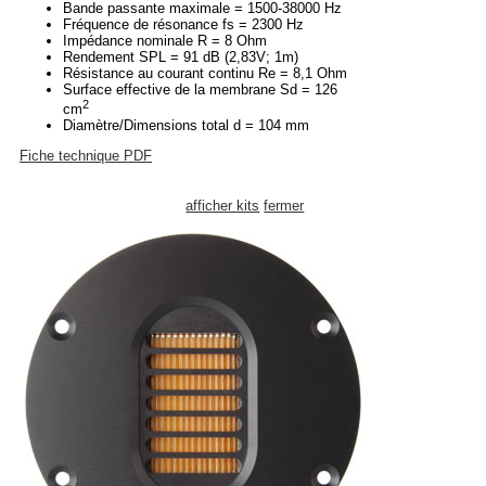
Bande passante maximale = 1500-38000 Hz
Fréquence de résonance fs = 2300 Hz
Impédance nominale R = 8 Ohm
Rendement SPL = 91 dB (2,83V; 1m)
Résistance au courant continu Re = 8,1 Ohm
Surface effective de la membrane Sd = 126
2
cm
Diamètre/Dimensions total d = 104 mm
Fiche technique PDF
afficher kits
fermer