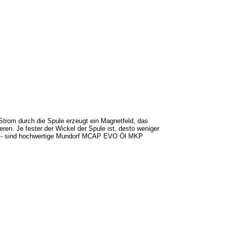
Strom durch die Spule erzeugt ein Magnetfeld, das
en. Je fester der Wickel der Spule ist, desto weniger
mt - sind hochwertige Mundorf MCAP EVO Öl MKP