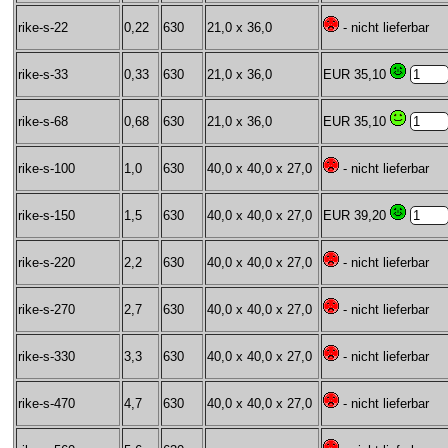
rike-s-22
0,22
630
21,0 x 36,0
- nicht lieferbar
rike-s-33
0,33
630
21,0 x 36,0
EUR 35,10
rike-s-68
0,68
630
21,0 x 36,0
EUR 35,10
rike-s-100
1,0
630
40,0 x 40,0 x 27,0
- nicht lieferbar
rike-s-150
1,5
630
40,0 x 40,0 x 27,0
EUR 39,20
rike-s-220
2,2
630
40,0 x 40,0 x 27,0
- nicht lieferbar
rike-s-270
2,7
630
40,0 x 40,0 x 27,0
- nicht lieferbar
rike-s-330
3,3
630
40,0 x 40,0 x 27,0
- nicht lieferbar
rike-s-470
4,7
630
40,0 x 40,0 x 27,0
- nicht lieferbar