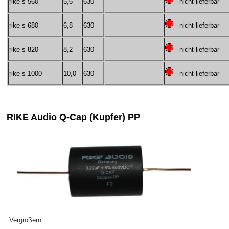
rike-s-560
5,6
630
- nicht lieferbar
rike-s-680
6,8
630
- nicht lieferbar
rike-s-820
8,2
630
- nicht lieferbar
rike-s-1000
10,0
630
- nicht lieferbar
RIKE Audio Q-Cap (Kupfer) PP
Vergrößern