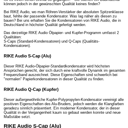
können jedoch in der gewünschten Qualität keines finden?
Bei RIKE Audio, wo man Röhren-Verstärker der absoluten Spitzenklasse
baut, fehlte der passende Kondensator. Was lag näher als diesen zu
bauen? Bei uns erhalten Sie die Kondensatoren von RIKE Audio, die in
Deutschland in höchster Qualität gefertigt werden.
Das derzeitige RIKE Audio Ölpapier- und Kupfer-Programm umfasst 2
Qualitäten:
S-Caps (Standard-Kondensatoren) und Q-Caps (Qualitäts-
Kondensatoren).
RIKE Audio S-Cap (Alu)
Dieser RIKE Audio-Ölpapier-Standardkondensator wird höchsten
Ansprüchen gerecht, der sich durch eine kraftvolle Dynamik im gesamten
Frequenzband auszeichnet. Diese Eigenschaften sind schwerlich bei
"normalen" Papierkondensatoren in dieser Qualität zu finden.
RIKE Audio Q-Cap (Kupfer)
Dieser außergewöhnliche Kupfer-Polypropylen-Kondensator vereinigt alle
positiven Eigenschaften des Alu-Bruders, jedoch werden die Klangfarben
geradezu sinnlich präsentiert. Ein moderner Kondensator, der in dieser
Qualität in der Vergangenheit kaum so gebaut werden konnte und neue
Maßstäbe setzt.
RIKE Audio S-Cap (Alu)