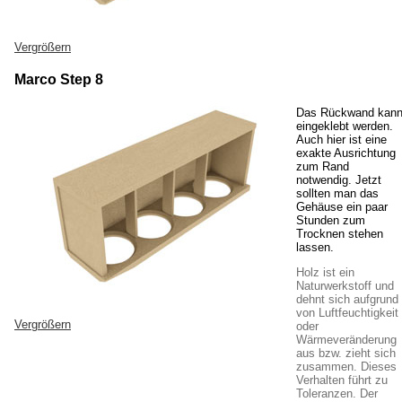
Vergrößern
Marco Step 8
Das Rückwand kan
eingeklebt werden.
Auch hier ist eine
exakte Ausrichtung
zum Rand
notwendig. Jetzt
sollten man das
Gehäuse ein paar
Stunden zum
Trocknen stehen
lassen.
Holz ist ein
Naturwerkstoff und
dehnt sich aufgrund
von Luftfeuchtigkeit
Vergrößern
oder
Wärmeveränderung
aus bzw. zieht sich
zusammen. Dieses
Verhalten führt zu
Toleranzen. Der