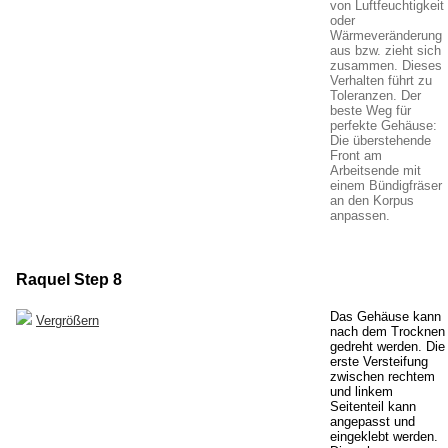
von Luftfeuchtigkeit
oder
Wärmeveränderung
aus bzw. zieht sich
zusammen. Dieses
Verhalten führt zu
Toleranzen. Der
beste Weg für
perfekte Gehäuse:
Die überstehende
Front am
Arbeitsende mit
einem Bündigfräser
an den Korpus
anpassen.
Raquel Step 8
Das Gehäuse kann
Vergrößern
nach dem Trocknen
gedreht werden. Die
erste Versteifung
zwischen rechtem
und linkem
Seitenteil kann
angepasst und
eingeklebt werden.