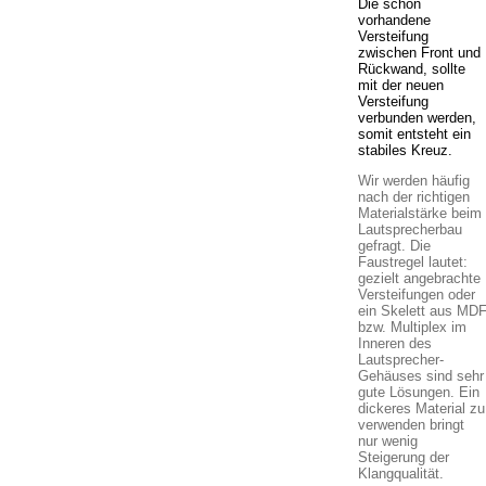
Die schon
vorhandene
Versteifung
zwischen Front und
Rückwand, sollte
mit der neuen
Versteifung
verbunden werden,
somit entsteht ein
stabiles Kreuz.
Wir werden häufig
nach der richtigen
Materialstärke beim
Lautsprecherbau
gefragt. Die
Faustregel lautet:
gezielt angebrachte
Versteifungen oder
ein Skelett aus MD
bzw. Multiplex im
Inneren des
Lautsprecher-
Gehäuses sind sehr
gute Lösungen. Ein
dickeres Material zu
verwenden bringt
nur wenig
Steigerung der
Klangqualität.