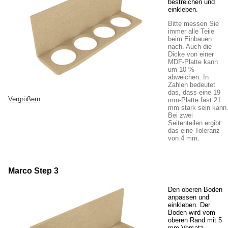
bestreichen und
einkleben.
Bitte messen Sie
immer alle Teile
beim Einbauen
nach. Auch die
Dicke von einer
MDF-Platte kann
um 10 %
abweichen. In
Zahlen bedeutet
das, dass eine 19
Vergrößern
mm-Platte fast 21
mm stark sein kann
Bei zwei
Seitenteilen ergibt
das eine Toleranz
von 4 mm.
Marco Step 3
Den oberen Boden
anpassen und
einkleben. Der
Boden wird vom
oberen Rand mit 5
mm Versatz