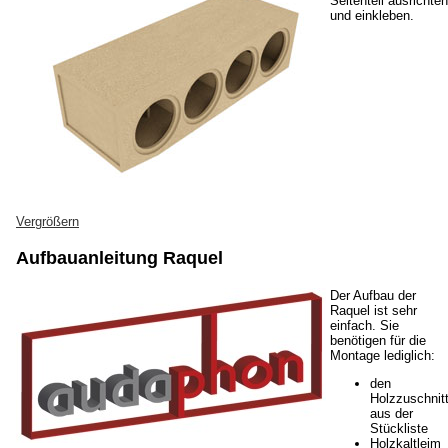
Seitenteil ausrichten
und einkleben.
Vergrößern
Aufbauanleitung Raquel
Der Aufbau der
Raquel ist sehr
einfach. Sie
benötigen für die
Montage lediglich:
den
Holzzuschnit
aus der
Stückliste
Holzkaltleim