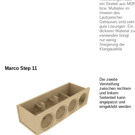
ein Skelett aus MD
bzw. Multiplex im
Inneren des
Lautsprecher-
Gehäuses sind sehr
gute Lösungen. Ein
dickeres Material zu
verwenden bringt
nur wenig
Steigerung der
Klangqualität.
Marco Step 11
Die zweite
Versteifung
zwischen rechtem
und linkem
Seitenteil kann
angepasst und
eingeklebt werden.