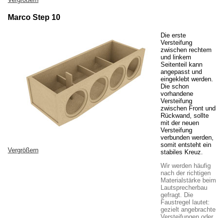
Marco Step 10
Die erste
Versteifung
zwischen rechtem
und linkem
Seitenteil kann
angepasst und
eingeklebt werden.
Die schon
vorhandene
Versteifung
zwischen Front und
Rückwand, sollte
mit der neuen
Versteifung
verbunden werden,
somit entsteht ein
Vergrößern
stabiles Kreuz.
Wir werden häufig
nach der richtigen
Materialstärke beim
Lautsprecherbau
gefragt. Die
Faustregel lautet:
gezielt angebrachte
Versteifungen oder