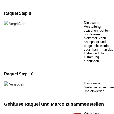
Raquel Step 9
Die zweite
Vergrößern
Versteifung
zwischen rechtem
und linkem
Seitenteil kann
angepasst und
eingeklebt werden.
Jetzt kann man das
Kabel und die
Dämmung
einbringen.
Raquel Step 10
Das zweite
Vergrößern
Seitenteil ausrichten
und einkleben.
Gehäuse Raquel und Marco zusammenstellen
Wir haben im