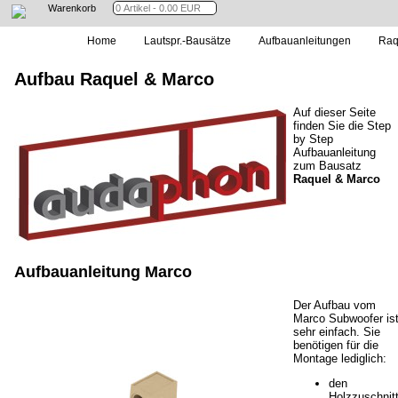
Warenkorb
Home
Lautspr.-Bausätze
Aufbauanleitungen
Raq
Aufbau Raquel & Marco
Auf dieser Seite
finden Sie die Step
by Step
Aufbauanleitung
zum Bausatz
Raquel & Marco
Aufbauanleitung Marco
Der Aufbau vom
Marco Subwoofer is
sehr einfach. Sie
benötigen für die
Montage lediglich:
den
Holzzuschnit