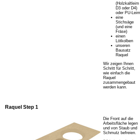
(Holzkaltleim
D3 oder D4)
oder PU-Lei
eine
Stichsäge
(und eine
Fräse)
einen
Lötkolben
unseren
Bausatz
Raquel
Wir zeigen Ihnen
Schritt für Schritt,
wie einfach die
Raquel
zusammengebaut
werden kann.
Raquel Step 1
Die Front auf die
Arbeitsfläche legen
und von Staub und
Schmutz befreien.