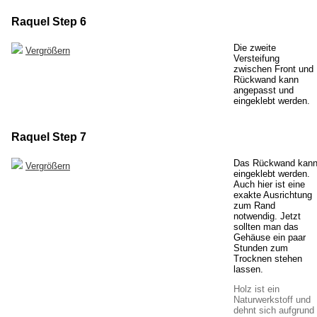
Raquel Step 6
Die zweite
Vergrößern
Versteifung
zwischen Front und
Rückwand kann
angepasst und
eingeklebt werden.
Raquel Step 7
Das Rückwand kan
Vergrößern
eingeklebt werden.
Auch hier ist eine
exakte Ausrichtung
zum Rand
notwendig. Jetzt
sollten man das
Gehäuse ein paar
Stunden zum
Trocknen stehen
lassen.
Holz ist ein
Naturwerkstoff und
dehnt sich aufgrund