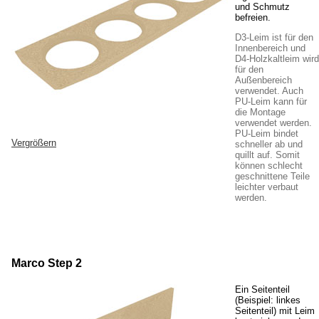
und Schmutz
befreien.
D3-Leim ist für den
Innenbereich und
D4-Holzkaltleim wird
für den
Außenbereich
verwendet. Auch
PU-Leim kann für
die Montage
verwendet werden.
PU-Leim bindet
Vergrößern
schneller ab und
quillt auf. Somit
können schlecht
geschnittene Teile
leichter verbaut
werden.
Marco Step 2
Ein Seitenteil
(Beispiel: linkes
Seitenteil) mit Leim