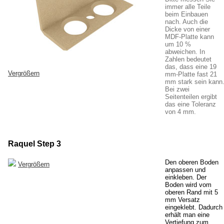
immer alle Teile
beim Einbauen
nach. Auch die
Dicke von einer
MDF-Platte kann
um 10 %
abweichen. In
Zahlen bedeutet
das, dass eine 19
Vergrößern
mm-Platte fast 21
mm stark sein kann
Bei zwei
Seitenteilen ergibt
das eine Toleranz
von 4 mm.
Raquel Step 3
Den oberen Boden
Vergrößern
anpassen und
einkleben. Der
Boden wird vom
oberen Rand mit 5
mm Versatz
eingeklebt. Dadurch
erhält man eine
Vertiefung zum