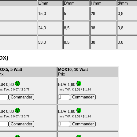
L/mm
D/mm
H/mm
d/mm
15,0
5
28
0,8
24,0
8,5
38
0,8
53,0
8,5
38
0,8
MOX)
OX5, 5 Watt
MOX10, 10 Watt
rix
Prix
UR 0,80
EUR 1,80
rs TVA: € 0.67 / $ 0.77
hors TVA: € 1.51 / $ 1.74
UR 0,80
EUR 1,80
rs TVA: € 0.67 / $ 0.77
hors TVA: € 1.51 / $ 1.74