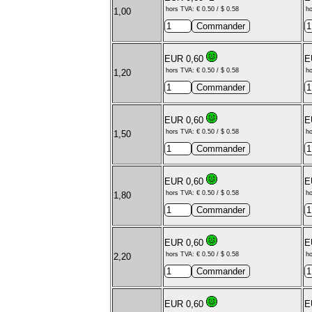
hors TVA: € 0.50 / $ 0.58
ho
1,00
EUR 0,60
E
hors TVA: € 0.50 / $ 0.58
ho
1,20
EUR 0,60
E
hors TVA: € 0.50 / $ 0.58
ho
1,50
EUR 0,60
E
hors TVA: € 0.50 / $ 0.58
ho
1,80
EUR 0,60
E
hors TVA: € 0.50 / $ 0.58
ho
2,20
EUR 0,60
E