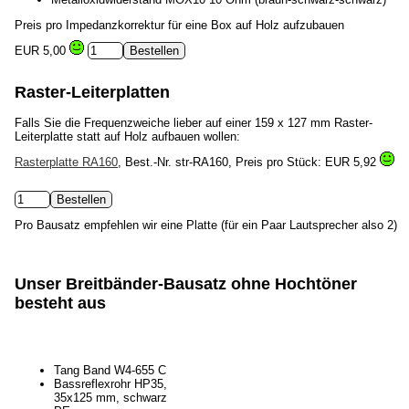
Preis pro Impedanzkorrektur für eine Box auf Holz aufzubauen
EUR 5,00
Raster-Leiterplatten
Falls Sie die Frequenzweiche lieber auf einer 159 x 127 mm Raster-
Leiterplatte statt auf Holz aufbauen wollen:
Rasterplatte RA160
, Best.-Nr. str-RA160, Preis pro Stück:
EUR 5,92
Pro Bausatz empfehlen wir eine Platte (für ein Paar Lautsprecher also 2)
Unser Breitbänder-Bausatz ohne Hochtöner
besteht aus
Tang Band W4-655 C
Bassreflexrohr HP35,
35x125 mm, schwarz