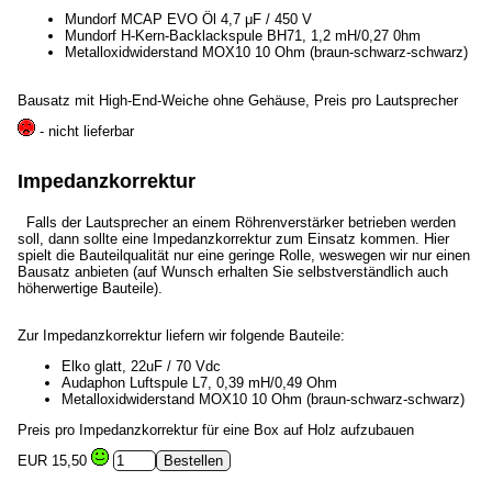
Mundorf MCAP EVO Öl 4,7 μF / 450 V
Mundorf H-Kern-Backlackspule BH71, 1,2 mH/0,27 0hm
Metalloxidwiderstand MOX10 10 Ohm (braun-schwarz-schwarz)
Bausatz mit High-End-Weiche ohne Gehäuse, Preis pro Lautsprecher
- nicht lieferbar
Impedanzkorrektur
Falls der Lautsprecher an einem Röhrenverstärker betrieben werden
soll, dann sollte eine Impedanzkorrektur zum Einsatz kommen. Hier
spielt die Bauteilqualität nur eine geringe Rolle, weswegen wir nur einen
Bausatz anbieten (auf Wunsch erhalten Sie selbstverständlich auch
höherwertige Bauteile).
Zur Impedanzkorrektur liefern wir folgende Bauteile:
Elko glatt, 22uF / 70 Vdc
Audaphon Luftspule L7, 0,39 mH/0,49 Ohm
Metalloxidwiderstand MOX10 10 Ohm (braun-schwarz-schwarz)
Preis pro Impedanzkorrektur für eine Box auf Holz aufzubauen
EUR 15,50