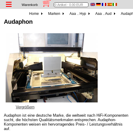
Warenkorb
Home
Marken
Aaa .. Hyp
Aaa .. Aud
Audap
Audaphon
Vergrößern
Audaphon ist eine deutsche Marke, die weltweit nach HiFi-Komponenten
sucht, die höchsten Qualitätsmerkmalen entsprechen. Audaphon-
Komponenten weisen ein hervorragendes Preis- / Leistungsverhältnis
auf.