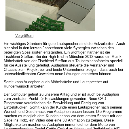
Vergrößern
Ein wichtiges Stanbein für gute Lautsprecher sind die Holzarbeiten. Auch
hier sind in den letzten Jahrzehnten viele Synergien zwischen den
beteiligten Spezialisten entstanden. Ein wichtiger Partner ist die
Tischlerei Steffan. Bei der High End in München 2012 wurde ein Musik-
Möbelstück von der Tischlerei Steffan aus Tauberbischofsheim speziell
für die Ausstellung gefertigt. Audaphon steuerte die Verstärker und
Chassis zum Projekt bei und beide Unternehmen zeigen, dass auch bei
unterschiedlichsten Gewerken neue Lösungen entstehen können.
Somit kann Audaphon auch Möbelstücke und Lautsprecher auf
Kundenwunsch anbieten.
Der Computer gehört zu unserem Alltag und er ist auch bei Audaphon
zum zentralen Punkt für Entwicklungen geworden. Neue CAD
Programme vereinfachen die Entwicklung und Fertigung von
Einzelstücken. Somit kann der Kunde einen Lautsprecher nach seinem
Wunsch und Geschmack von Audaphon bauen lassen. Die Programme
machen es möglich dem Kunden schon vor dem ersten Schnitt mit der
Säge ins Holz, ein Video oder eine 3D Animation zu zeigen. Diese
Möglichkeiten machen es Audaphon immer leichter dem Motto von
Lautsprechershop Daniel Gattig GmbH zu folgen und "individuelle HiFi-