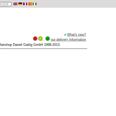
What's new?
..
our delivery Information
hershop Daniel Gattig GmbH 1998-2013.